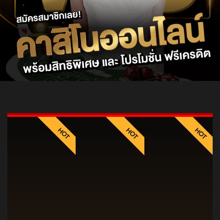
HOT
HOT
HOT