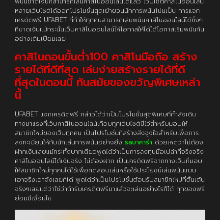
พนันขาดเงินก็สามารถเล่นคาสิโนออนไลน์ได้แล้ว เว็บไซต์คาสิโนออนไลน์
หลายเว็บไซต์ได้ออกโปรโมชั่นสุดเย้ายวนนักการพนันโน่นเป็น การแจก
เครดิตฟรี UFABET ที่ทำให้ทุกคนสามารถเล่นพนันคาสิโนออนไลน์ได้ทั้งๆ
ที่ขาดเงินแม้กระนั้นเว็บคาสิโนออนไลน์ให้โอกาสให้ได้ได้โอกาสเริ่มพนันกัน
อย่างเต็มเปี่ยมเลย
คาสิโนถอนขั้นต่ํา100 คาสิโนมือถือ สร้าง
รายได้ที่ดีที่สุด เล่นง่ายสร้างรายได้ที่ดี
ที่สุดในตอนนี้ ทันสมัยของขวัญพิเศษเหล่า​
นี้
UFABET แจกเครดิตฟรี กล่าวได้ว่าเป็นโปรโมชั่นสุดพิเศษที่กำลังเดิน
ทางมาแรงที่เว็บคาสิโนออนไลน์เกือบทุกเว็บไซต์มีไว้สำหรับมอบให้
สมาชิกใหม่ของเว็บทุกคน เป็นโปรโมชั่นที่สร้างสิ่งจูงใจสำหรับเพื่อการ
ลงทะเบียนให้กับนักเล่นการพนันอย่างยิ่ง
saบาคาร่า
ด้วยเหตุว่าไม่ต้อง
ฝากเงินเลยแม้กระทั้งบาทเดียวพูดได้ว่าเป็นการลงทุนมือเปล่าที่จริงจริง
คาสิโนออนไลน์ได้เงินจริง ไม่ต้องฝาก เป็นเครดิตฟรีจากทางเว็บที่มอบ
ให้สมาชิกใหม่ทุกคนได้ใช้เพื่อทดสอบเล่นหรือใช้ประโยชน์เล่นพนันแบบ
เอาจริงเอาจังเลยก็ได้ พูดได้ว่าเป็นโปรโมชั่นต้อนรับสมาชิกใหม่ที่ตื่นเต้น
จริงๆเลยแต่ว่าใช่ว่าถ้ารับเครดิตฟรีมาแล้วจะเล่นอย่างไรก็ได้ ทุกของฟรี
ย่อมมีเงื่อนไข