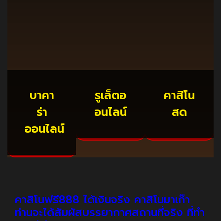
บาคา
รูเล็ตอ
คาสิโน
ร่า
อนไลน์
สด
ออนไลน์
คาสิโนฟรี888 ได้เงินจริง คาสิโนมาเก๊า
ท่านจะได้สัมผัสบรรยากาศสถานที่จริง ที่ทำ