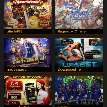
ufaslot88
Ragnarok Online
ผลบอลสดgo
เว็บแทงมวยไทย