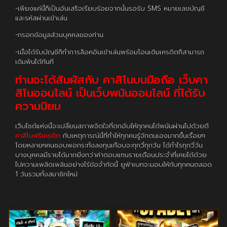
-เพียงแค่นี้ก็เป็นอันเสร็จเรียบร้อยจากนั้นรอรับ SMS หมายเลขบัญชี
และรหัสผ่านเข้าเล่น
-กรอกข้อมูลส่วนบุคคลของท่าน
-เมื่อได้รับบัญชีก็ทำการล็อคอินเข้าเล่นพร้อมโอนเติมเครดิตก็สามารถ
เดิมพันได้ทันที
ท่านจะได้สัมผัสกับ คาสิโนบนมือถือ เว็บคา
สิโนออนไลน์ เป็นเว็บพนันออนไลน์ ที่ได้รับ
ความนิยม
เว็บไซต์แห่งนี้จะเปลี่ยนสภาพจิตใจที่ตกอับให้ทุกคนได้พนันผ่านไปด้วยดี
คาสิโนฟรีเครดิต
กับเหตุการณ์นี้ที่ทำให้ทุกคนรู้จักตนเองมากขึ้นเรื่อยๆ
โดยหลายๆคนชอบพอกระทั่งลงทุนเกือบจะทุกวี่ทุกวัน ได้กำไรทุกวี่วัน
บางบุคคลมีรายได้มากยิ่งกว่าค่าตอบแทนรายเดือนประจำที่เคยได้ด้วย
ไปความเพลิดเพลินอย่างไร้ข้อจำกัดนี้ ยูฟ่าเบทจะมอบให้กับทุกคนตลอด
1 วันรวมทั้งสมาชิกใหม่