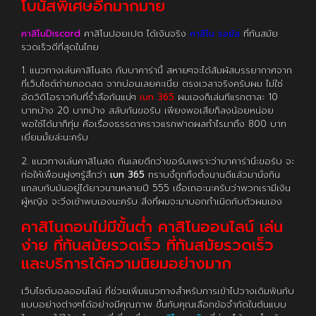
โบนัสพิเศษอีกมากมาย
คาสิโนDiscord
คาสิโนปอยเปต ได้เงินจริง
คาสิโน รอยัล
ที่ทันสมัย
รวดเร็วดีที่สุดในไทย
1. แนวทางเล่นคาสิโนสด กับบาคาร่านี้ สหายๆจะได้สัมผัสบรรยากาศจาก
ที่เว็บไซต์ถ่ายทอดสด จากบ่อนเลยคะเนี่ย ตรงเวลาจริงครับผม ไม่ใช่
อัดวิดิโอราวกับที่ร่ำลือกันแน่ๆ
เบท 365
ผมเองก็เล่นทีแรกตาละ 10
บาทบ้าง 20 บาทบ้าง สลับกันขอรับ เพียงพอเสียก็ลงน้อยหน่อย
พอใช้ได้มาก็ทุ่ม คือเรื่องธรรดาคราวแรกฟาดผลกำไรมาถึง 800 บาท
เยี่ยมมั้ยล่ะนะครับ
2. แนวทางเล่นคาสิโนสด กันเลยดีกว่าขอรับเพราะว่าบาคาร่านี่ะขอรับ จะ
ก่อให้เพื่อนฝูงๆรู้สึกว่า
เบท 365
ทราบงี้ถูกทิ้งตั้งนานดีแล้วมานั่งกิน
แกลบกับมันอยู่ได้ยาวนานหลายปี 555 เชื่อเถอะนะครับว่าพวกเรามีเงิน
ผู้หญิง จะวิ่งเข้าพบเองนะครับ สิ่งที่ผมจะมาบอกกำเนิดกับตัวผมเอง
คาสิโนถอนไม่มีขั้นต่ํา คาสิโนออนไลน์ เล่น
ง่าย ที่ทันสมัยรวดเร็ว ที่ทันสมัยรวดเร็ว
และบริการได้ความนิยมอย่างมาก
เว็บไซต์บอลออนไลน์ ที่ช่วยเพิ่มแนวทางสำหรับการเข้าไปวางเดิมพันกับ
แบบอย่างต่างๆได้อย่างมีคุณภาพ ขึ้นกับคุณเลือกข้อจำกัดในต้นแบบ