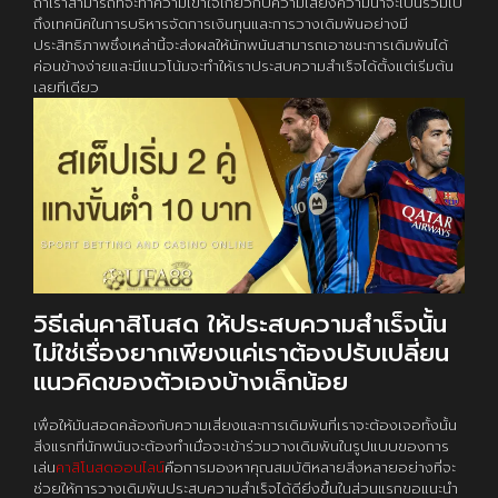
ถ้าเราสามารถที่จะทำความเข้าใจเกี่ยวกับความเสี่ยงความน่าจะเป็นรวมไป
ถึงเทคนิคในการบริหารจัดการเงินทุนและการวางเดิมพันอย่างมี
ประสิทธิภาพซึ่งเหล่านี้จะส่งผลให้นักพนันสามารถเอาชนะการเดิมพันได้
ค่อนข้างง่ายและมีแนวโน้มจะทำให้เราประสบความสำเร็จได้ตั้งแต่เริ่มต้น
เลยทีเดียว
วิธีเล่นคาสิโนสด ให้ประสบความสำเร็จนั้น
ไม่ใช่เรื่องยากเพียงแค่เราต้องปรับเปลี่ยน
แนวคิดของตัวเองบ้างเล็กน้อย
เพื่อให้มันสอดคล้องกับความเสี่ยงและการเดิมพันที่เราจะต้องเจอทั้งนั้น
สิ่งแรกที่นักพนันจะต้องทำเมื่อจะเข้าร่วมวางเดิมพันในรูปแบบของการ
เล่น
คาสิโนสดออนไลน์
คือการมองหาคุณสมบัติหลายสิ่งหลายอย่างที่จะ
ช่วยให้การวางเดิมพันประสบความสำเร็จได้ดียิ่งขึ้นในส่วนแรกขอแนะนำ