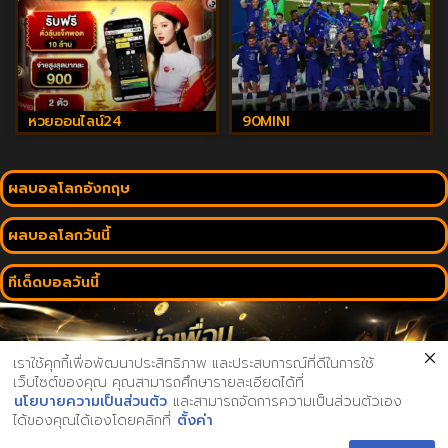
หวยออนไลน์24
90MINI
ผลบอลโลกอังกฤษ
ผลบอลโลกวันนี้
ทีเด็ดบอลวันนี้
เราใช้คุกกี้เพื่อพัฒนาประสิทธิภาพ และประสบการณ์ที่ดีในการใช้
เว็บไซต์ของคุณ คุณสามารถศึกษารายละเอียดได้ที่
นโยบายความเป็นส่วนตัว
และสามารถจัดการความเป็นส่วนตัวเอง
ได้ของคุณได้เองโดยคลิกที่
ตั้งค่า