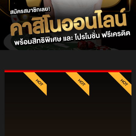
HOT
HOT
HOT