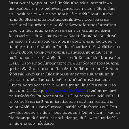
ให้เรามองหาสัญญาณอินเทอร์เน็ตที่ค่อนข้างเสถียรและรวดเร็วพอ
สมควรเนื่องจากการวางเดิมพันในรูปแบบของการเล่นคาสิโนสดนั้นใช้
ระยะเวลาในการเดิมพันแต่ละรอบตั้งแต่ 15 วินาทีขึ้นไปดังนั้นมันจึงมี
ความเป็นไปได้ว่าถ้าอินเทอร์เน็ตของเราไม่ดีพอระบบจะไม่สามารถ
รองรับการใช้งานเพื่อการเดิมพันได้เราจึงพลาดโอกาสดีๆในการทำงาน
ไปอย่างน่าเสียดายนอกจากนี้อาการค้างกระตุกหรือดีเลย์จะส่งผล
โดยตรงต่อการเดิมพันและการออกผลซึ่งจะทำให้เราเสียสิทธิประโยชน์
ไม่การรับผลกำไรจากส่วนนี้ค่อนข้างมากเพื่อความหมายที่ชัดเจนอย่าง
น้อยที่สุดหน้าการเดิมพันที่เราเลือกเล่นจะต้องเป็นหน้าเดิมพันที่เป็นภาษา
ไทยเพื่อป้องกันความผิดพลาดความสับสนหรือเข้าใจผิดในบางราย
ละเอียดของการวางเดิมพันซึ่งเมื่อเรากดเดิมพันไปแล้วมันไม่สามารถที่จะ
เปลี่ยนแปลงผลได้ดังนั้นก่อนการวางเดิมพันเราจึงควรตรวจสอบความ
ถูกต้องหรือเพื่อความแน่นอนเลือกใช้หน้าเว็บที่เป็นภาษาไทย 100% จะ
ทำให้เราใช้หน้าเว็บเหล่านั้นได้อย่างมีประสิทธิภาพวิธีเล่นคาสิโนสด ให้
ประสบความสำเร็จนั้นเราจะต้องให้ความสำคัญกับการจัดระบบและ
แนวคิดของตัวเองการวางเดิมพันจะสนุกที่สุดเมื่อเราได้รับชัยชนะแล้ว
มันจะกลายเป็นเรื่องสุด
บาคาร่าออนไลน์ได้เงินจริง
เซ็งเมื่อเราพ่ายแพ้
ดังนั้นเพื่อให้เงื่อนไขของการเดิมพันเป็นไปอย่างถูกต้องและให้ประโยชน์
เราจะต้องมีการวางเป้าหมายทั้งในส่วนของการแพ้และการชนะอย่าง
ชัดเจนเพื่อให้เป็นแนวทางในการเล่นและทำให้เราไม่ถลำตัวจนเกินไปโดย
เฉพาะในส่วนของการเสียเราควรจะต้องยอมทำใจเสียถึงเป้าที่กำหนดเอา
ไว้จะต้องหยุดเล่นทันทีห้ามเรียกคืนในสิ่งที่สูญเสียไปเพราะมันจะยิ่งทำให้
เราเสียหายเพิ่มมากขึ้นนั่นเอง