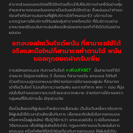
ค่าจากส่วนของเครดิตฟรีได้อีกด้วยที่จะนำไปใช้บริการต่างๆได้อย่างคุ้ม
ค่าและสามารถถอนเงินออกมาเป็นเงินสดได้อีกด้วย ซึ่งแน่นอนว่าท่านจะ
ต้องทำเทิร์นการเล่นตามที่ผู้ให้บริการได้กำหนดเอาไว้ บริการด้วย
มาตรฐานการให้บริการที่ทันสมัยคุ้มค่าจากฟรีเครดิต ที่มีบริการอย่าง
มากมายแต่มีรอบในการเล่นเพียงเล็กน้อยสามารถทำกำไรได้จริงอย่าง
แน่นอน
แทงบอลในเว็บไซต์พนัน ที่สามารถใช้ได้
จริงและมือใหม่ก็สามารถทำตามได้ พนัน
บอลทุกยอดฝากรับเพิ่ม
การสมัครแทงบอล กับทางเว็บไซต์
คาสิโนUFABET
นั้นสามารถทำได้
ง่ายมาก ไม่ยุ่งยากเพียง 3 ขั้นตอน ก็สามารถเริ่ม แทงบอล ได้ทันที
ด้วยตัวระบบถูกออกแบบมาให้ง่ายต่อการใช้งานของผู้เล่น ที่สามารถ
เข้าถึงเว็บไซต์ ไปจนถึงการวางเดิมพัน และการทำการ ฝาก – ถอน ที่มุ่ง
เน้นไปในด้านของความรวดเร็วและสะดวกสบาย ง่ายต่อการใช้งานเพราะ
กลุ่มคนที่ใช้บริการนั้น มีทุกช่วงวัย
ถือเป็นสิ่งแรกที่ผู้เล่นจะทำหลังจากเลือกเล่น เว็บใดเว็บหนึ่งเราต้องการ
ให้ผู้เล่นได้ใช้เวลาส่วนใหญ่ไปกับการ เลือกและตัดสินใจในการแทงบอล
หรือหากเป็นผู้เล่นใหม่ ที่ไม่รู้วิธีการว่า แทงบอลยังไง เรามีขั้นตอนและ
วิธีแทงบอล เพื่อให้ผู้เล่นใหม่ได้เข้าใจ กฎและกติกาของเว็บพนันในการ
แทงบอล หรือคำศัพท์ที่มักได้ยินเกี่ยวกับการแทงบอล ให้ผู้เล่นได้รับ