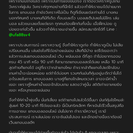
เพราะเกมนี้โกงไม่ได้ เพราะเป็นการแข่งขันจริง เราต้องวิเคราะห์รูปเกม
วิเคราะห์ผู้เล่น วิเคราะห์ทุกๆอย่างที่นึกได้ แล้วจะทำให้เราชนะได้ง่ายมาก
ในการ แทงบอล ถ้ายังวิเคราะห์ไม่เป็น ก็ดูที่เซียนแต่ละท่านได้ บางคน
บอกทัศนคติ บางคนก็มีทีเด็ด ทั้งบอลเดี่ว บอลสเต็ปเลยไม่มีใคร เล่น
บอล แล้วชนะเลยตั้งแต่แรก ทุกคนต้องฝึกกันทั้งนั้น เมื่อฝึกบ่อย ดู
บ่อยจะเก่งไวขึ้น แล้วจะทำให้เราชนะง่ายขึ้น สมัครสมาชิกได้ที่ Line :
@ufa88sv4
เพราะประสบการณ์ เพราะความรู้ จึงทำให้เราดูเก่ง ทำให้เราดูเป็น ไม่เสีย
เปรียบคนอื่น เล่นยังไงก็ได้อย่างแน่นอน เสียก็มีบ้าง แต่ได้เยอะกว่า
แล้วการเล่นแทงบอลออนไลน์ เว็บ พนันบอล ดีที่สุด ถ้าไม่อยากรอจน
ครบ 45 นาที หรือ 90 นาที ก็สามารถแทงบอลสดได้เลย เหลือ 10 นาที
สุดท้ายก็แทงได้ อยู่ที่เราว่ากล้าแทงไหม ถ้าเรากล้าก็แแทงไปแต่ใกล้จบ
เกมค่าน้ำจะน้อยหน่อย แต่ถ้าได้บ่อยๆ รวมๆกันมันก็คุ้มอยู่นะดีกว่าไม่ได้
อะไรเลยในการ แทงบอลสด บางคู่ที่แทงใกล้หมดเวลา อาจจะมีค่าน้ำ
เยอะ เพราะคู่ไหนค่าน้ำเยอะใกล้จบเกม แสดงว่าคู่นั้น สถิติเก่าเขาเคยยิง
เยอะ หรือบุกเยอะแน่นอน
จึงทำให้ค่าน้ำพุ่งขึ้น นั่นก้เสี่ยง แต่ถ้าแทงไปแล้วได้ขึ้นมา มันก้คุ้มใช่ไหมล่ะ
ลุ้นแค่ 10-20 นาที ก็ได้เยอะแล้ว นี่เป็นทริคเล็กๆ ที่หาเงินได้ไวขึ้นสรุปคือ
การเอาชนะ แทงบอลออนไลน์ มันไม่ยาก ถ้าเรามีความรู้ เรามี
ประสบการณ์ เราเล่นบ่อย เราจะชินมันไปเอง และอีกอย่างนึงเราต้องมี
เว็บแทงบอลดีๆ
มันจะทำให้เราชนะได้ง่ายขึ้นถ้าจะเล่นไว ได้เงินไว ก็ แทงบอลสด เพราะ