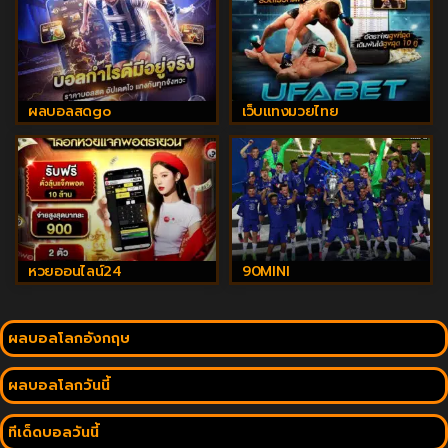
ผลบอลสดgo
เว็บแทงมวยไทย
หวยออนไลน์24
90MINI
ผลบอลโลกอังกฤษ
ผลบอลโลกวันนี้
ทีเด็ดบอลวันนี้