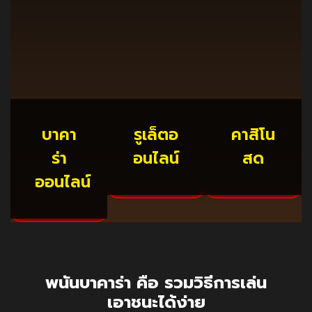
บาคา
รูเล็ตอ
คาสิโน
ร่า
อนไลน์
สด
ออนไลน์
พนันบาคาร่า คือ รวมวิธีการเล่น
เอาชนะได้ง่าย