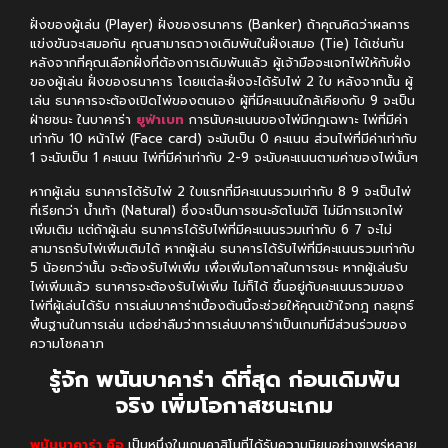
ฝั่งของผู้เล่น (Player) ฝั่งของธนาคาร (Banker) ถ้าคุณคิดว่าผลการ
แข่งขันจะเสมอกัน คุณสามารถวางเดิมพันในฝั่งเสมอ (Tie) ได้เช่นกัน
หลังจากที่คุณเลือกฝั่งที่ต้องการเดิมพันแล้ว ผู้เจ้ามือจะแจกไพ่ให้กับฝั่ง
ของผู้เล่น ฝั่งของธนาคาร โดยแต่ละฝั่งจะได้รับไพ่ 2 ใบ หลังจากนั้น ผู้
เล่น ธนาคารจะต้องเปิดไพ่ของตนเอง ผู้ที่มีคะแนนใกล้เคียงกับ 9 จะเป็น
ฝ่ายชนะ ในบาคาร่า
ยูฟ่าเบท
การนับคะแนนของไพ่มีกฎเฉพาะ ไพ่ที่มีค่า
เท่ากับ 10 หน้าไพ่ (Face card) จะนับเป็น 0 คะแนน ส่วนไพ่ที่มีค่าเท่ากับ
1 จะนับเป็น 1 คะแนน ไพ่ที่มีค่าเท่ากับ 2-9 จะนับคะแนนตามค่าของไพ่นั้นๆ
หากผู้เล่น ธนาคารได้รับไพ่ 2 ใบแรกที่มีคะแนนรวมเท่ากับ 8 9 จะเป็นไพ่
ที่เรียกว่า น้ำเท้า (Natural) ซึ่งจะเป็นการชนะอัตโนมัติ ไม่มีการแจกไพ่
เพิ่มเติม แต่ถ้าผู้เล่น ธนาคารได้รับไพ่ที่มีคะแนนรวมเท่ากับ 6 7 จะไม่
สามารถรับไพ่เพิ่มเติมได้ หากผู้เล่น ธนาคารได้รับไพ่ที่มีคะแนนรวมเท่ากับ
5 น้อยกว่านั้น จะต้องรับไพ่เพิ่ม เพื่อเพิ่มโอกาสในการชนะ หากผู้เล่นรับ
ไพ่เพิ่มแล้ว ธนาคารจะต้องรับไพ่เพิ่ม ไม่ก็ได้ ขึ้นอยู่กับคะแนนรวมของ
ไพ่ที่ผู้เล่นได้รับ การเล่นบาคาร่าเบื้องต้นนี้จะช่วยให้คุณเข้าใจกฎ กลยุทธ์
พื้นฐานในการเล่น แต่อย่าลืมว่าการเล่นบาคาร่าเป็นเกมที่มีส่วนร่วมของ
ความโชคลาภ
รู้จัก พนันบาคาร่า ดีที่สุด ก่อนเดิมพัน
จริง เพิ่มโอกาสชนะเกม
พนันบาคาร่า คือ
เป็นหนึ่งในเกมคาสิโนที่ได้รับความนิยมอย่างแพร่หลาย