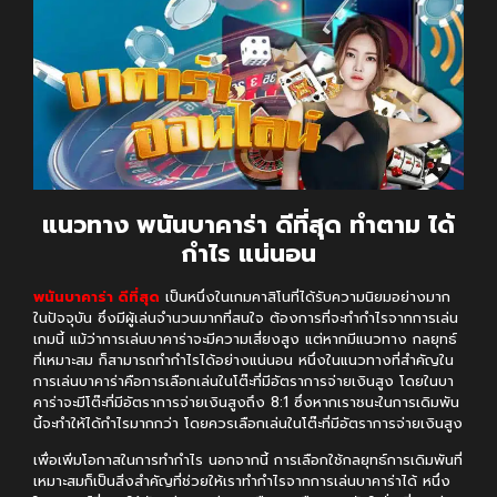
แนวทาง พนันบาคาร่า ดีที่สุด ทำตาม ได้
กำไร แน่นอน
พนันบาคาร่า ดีที่สุด
เป็นหนึ่งในเกมคาสิโนที่ได้รับความนิยมอย่างมาก
ในปัจจุบัน ซึ่งมีผู้เล่นจำนวนมากที่สนใจ ต้องการที่จะทำกำไรจากการเล่น
เกมนี้ แม้ว่าการเล่นบาคาร่าจะมีความเสี่ยงสูง แต่หากมีแนวทาง กลยุทธ์
ที่เหมาะสม ก็สามารถทำกำไรได้อย่างแน่นอน หนึ่งในแนวทางที่สำคัญใน
การเล่นบาคาร่าคือการเลือกเล่นในโต๊ะที่มีอัตราการจ่ายเงินสูง โดยในบา
คาร่าจะมีโต๊ะที่มีอัตราการจ่ายเงินสูงถึง 8:1 ซึ่งหากเราชนะในการเดิมพัน
นี้จะทำให้ได้กำไรมากกว่า โดยควรเลือกเล่นในโต๊ะที่มีอัตราการจ่ายเงินสูง
เพื่อเพิ่มโอกาสในการทำกำไร นอกจากนี้ การเลือกใช้กลยุทธ์การเดิมพันที่
เหมาะสมก็เป็นสิ่งสำคัญที่ช่วยให้เราทำกำไรจากการเล่นบาคาร่าได้ หนึ่ง