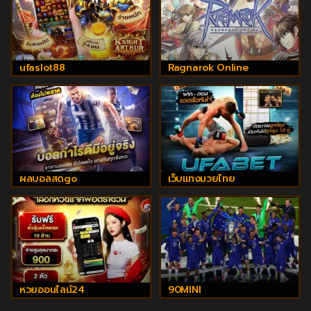
ufaslot88
Ragnarok Online
ผลบอลสดgo
เว็บแทงมวยไทย
หวยออนไลน์24
90MINI