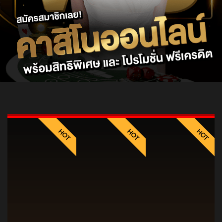
HOT
HOT
HOT