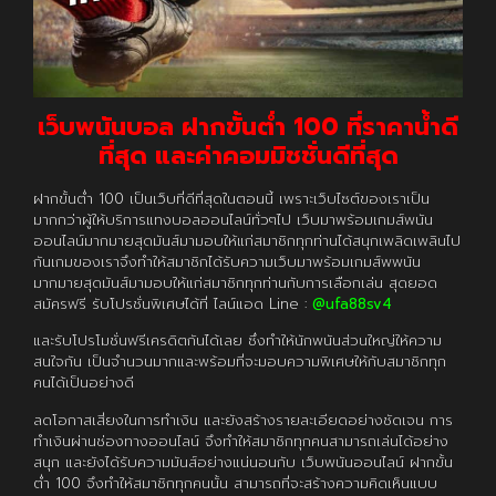
เว็บพนันบอล ฝากขั้นต่ำ 100 ที่ราคาน้ำดี
ที่สุด และค่าคอมมิชชั่นดีที่สุด
ฝากขั้นต่ำ 100 เป็นเว็บที่ดีที่สุดในตอนนี้ เพราะเว็บไซต์ของเราเป็น
มากกว่าผู้ให้บริการแทงบอลออนไลน์ทั่วๆไป เว็บมาพร้อมเกมส์พนัน
ออนไลน์มากมายสุดมันส์มามอบให้แก่สมาชิกทุกท่านได้สนุกเพลิดเพลินไป
กันเกมของเราจึงทำให้สมาชิกได้รับความเว็บมาพร้อมเกมส์พพนัน
มากมายสุดมันส์มามอบให้แก่สมาชิกทุกท่านกับการเลือกเล่น สุดยอด
สมัครฟรี รับโปรชั่นพิเศษได้ที่ ไลน์แอด Line :
@ufa88sv4
และรับโปรโมชั่นฟรีเครดิตกันได้เลย ซึ่งทำให้นักพนันส่วนใหญ่ให้ความ
สนใจกัน เป็นจำนวนมากและพร้อมที่จะมอบความพิเศษให้กับสมาชิกทุก
คนได้เป็นอย่างดี
ลดโอกาสเสี่ยงในการทำเงิน และยังสร้างรายละเอียดอย่างชัดเจน การ
ทำเงินผ่านช่องทางออนไลน์ จึงทำให้สมาชิกทุกคนสามารถเล่นได้อย่าง
สนุก และยังได้รับความมันส์อย่างแน่นอนกับ เว็บพนันออนไลน์ ฝากขั้น
ต่ำ 100 จึงทำให้สมาชิกทุกคนนั้น สามารถที่จะสร้างความคิดเห็นแบบ