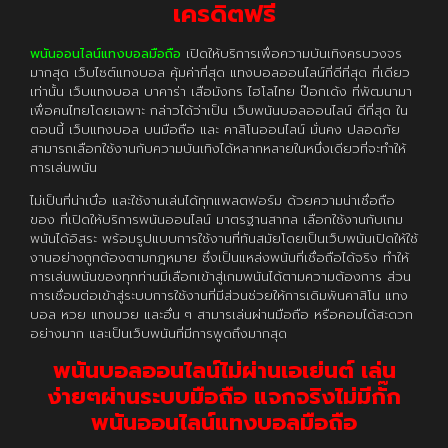
เครดิตฟรี
พนันออนไลน์แทงบอลมือถือ
เปิดให้บริการเพื่อความบันเทิงครบวงจร
มากสุด เว็บไซต์แทงบอล คุ้มค่าที่สุด แทงบอลออนไลน์ที่ดีที่สุด ที่เดียว
เท่านั้น เว็บแทงบอล บาคาร่า เสือมังกร ไฮโลไทย ป๊อกเด้ง ที่พัฒนามา
เพื่อคนไทยโดยเฉพาะ กล่าวได้ว่าเป็น เว็บพนันบอลออนไลน์ ดีที่สุด ใน
ตอนนี้ เว็บแทงบอล บนมือถือ และ คาสิโนออนไลน์ มั่นคง ปลอดภัย
สามารถเลือกใช้งานกับความบันเทิงได้หลากหลายในหนึ่งเดียวที่จะทำให้
การเล่นพนัน
ไม่เป็นที่น่าเบื่อ และใช้งานเล่นได้ทุกแพลตฟอร์ม ด้วยความน่าเชื่อถือ
ของ ที่เปิดให้บริการพนันออนไลน์ มาตรฐานสากล เลือกใช้งานกับเกม
พนันได้อิสระ พร้อมรูปแบบการใช้งานที่ทันสมัยโดยเป็นเว็บพนันเปิดให้ใช้
งานอย่างถูกต้องตามกฎหมาย ซึ่งเป็นแหล่งพนันที่เชื่อถือได้จริง ทำให้
การเล่นพนันของทุกท่านมีเลือกเข้าสู่เกมพนันได้ตามความต้องการ ส่วน
การเชื่อมต่อเข้าสู่ระบบการใช้งานที่มีส่วนช่วยให้การเดิมพันคาสิโน แทง
บอล หวย แทงมวย และอื่น ๆ สามารเล่นผ่านมือถือ หรือคอมได้สะดวก
อย่างมาก และเป็นเว็บพนันที่มีการพูดถึงมากสุด
พนันบอลออนไลน์ไม่ผ่านเอเย่นต์ เล่น
ง่ายๆผ่านระบบมือถือ แจกจริงไม่มีกั๊ก
พนันออนไลน์แทงบอลมือถือ