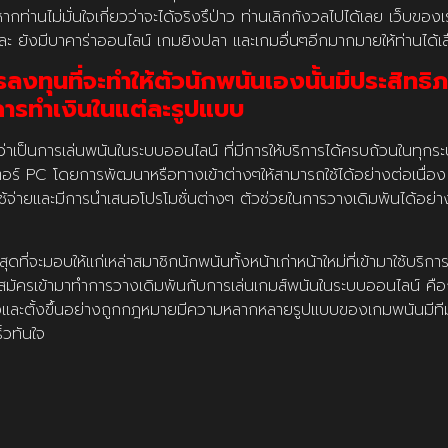
ากท่านไม่มั่นใจเกี่ยวว่าจะได้จริงรึป่าว ท่านเลิกกังวลไปได้เลย เว็บของ
ละ ยังมีบาคาร่าออนไลน์ เกมยิงปลา และเกมอื่นๆอีกมากมายให้ท่านได้เล
ทุนที่จะทำให้ตัวนักพนันเองนั้นมีประสิทธิ
การทำเงินในแต่ละรูปแบบ
ว่าเป็นการเล่นพนันในระบบออนไลน์ ที่มีการให้บริการได้ครบถ้วนในทุกร
ตอร์ PC โดยการพัฒนาหรือทางเข้าต่างๆให้สามารถใช้ได้อย่างต่อเนื่อ
้จ่ายและมีการนำเสนอโปรโมชั่นต่างๆ ตัวช่วยในการวางเดิมพันได้อย่า
่สุดที่จะมอบให้แก่เหล่าสมาชิกนักพนันทั้งหน้าเก่าหน้าใหม่ที่เข้ามาใช้บริกา
ในการสมัครเข้ามาทำการวางเดิมพันกับการเล่นเกมส์พนันในระบบออนไลน์ คือก
ตรงและตั้งขึ้นอย่างถูกกฎหมายมีความหลากหลายรูปแบบของเกมพนันมีทีม
วทันใจ