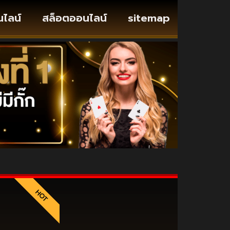
นไลน์
สล็อตออนไลน์
sitemap
HOT