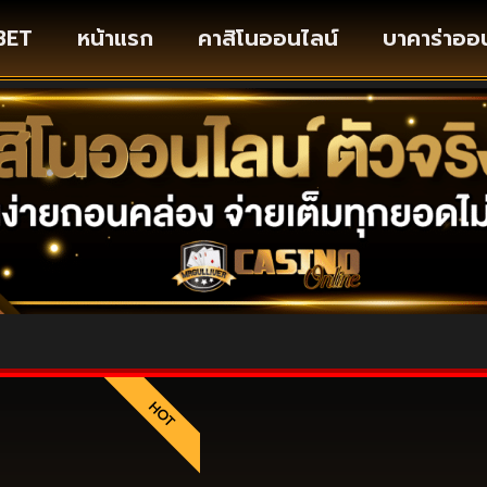
BET
หน้าแรก
คาสิโนออนไลน์
บาคาร่าออ
HOT