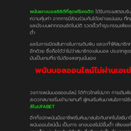
พนันแทงบอล88ดีที่สุดฟรีเครดิต
ได้รับกระแสตอบรับม
ความคุ้มค่า จากการมีส่วนร่วมกันได้อย่างแน่นอน ที่
และมีระบบฝากถอนอัตโนมัติ รวดเร็วทำธุระกรรมเพียงไม
ต่ำ
และในการเปิดเส้นทางในการเดิมพัน และจะทำให้สมาชิก
อีกด้วย ซึ่งถือได้ว่าไม่ว่าสมาชิกจะเล่นบอล ประเภ
มันเป็นเกมที่เราไม่ต้องลงทุนนั่นเอง
พนันบอลออนไลน์ไม่ผ่านเอเย่
วงการพนันบอลออนไลน์ ได้ก้าวไกลไปมาก การเดิมพัน
สะดวกสบายเริ่มเข้ามาแทนที่ ผู้คนเริ่มหันมาสนใจการ
สิโนUFABET
อีกทั้งนักพนันมืออาชีพเริ่มหันมาสนใจกับเทคโนโลยีม
พนันออนไลน์นั้น เป็นการ แทงบอลไม่มีขั้นต่ำ เพียงแค่