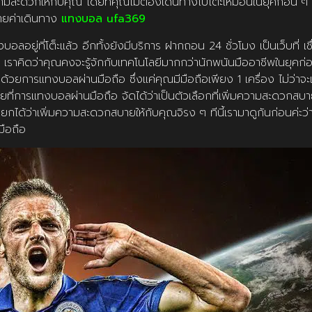
ความสะดวกให้กับคุณ โดยที่คุณไม่ต้องเดินทางไปโต๊ะเหมือนในยุคก่อน ๆ 
่ายค่าเดินทาง
แทงบอล ufa369
อยู่ที่โต็ะแล้ว อีกทั้งยังมีบริการ ฝากถอน 24 ชั่วโมง เป็นเว็บที่ เชื่
ัน เราคิดว่าคุณคงจะรู้จักกับเทคโนโลยีมากกว่านักพนันมืออาชีพในยุคก่อ
วยการแทงบอลผ่านมือถือ ซึ่งแค่คุณมีมือถือเพียง 1 เครื่อง ไม่ว่าจะ
่การแทงบอลผ่านมือถือ จัดได้ว่าเป็นตัวเลือกที่เพิ่มความสะดวกสบายใ
ียกได้ว่าเพิ่มความสะดวกสบายให้กับคุณจิรง ๆ ทีนี้เรามาดูกันก่อนค่ะว
มือถือ