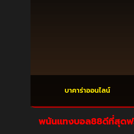
บาคาร่าออนไลน์
พนันแทงบอล88ดีที่สุดฟร