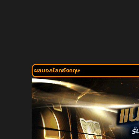
ผลบอลโลกอังกฤษ