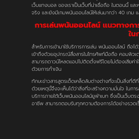
เว็บแทงบอล ของเราเป็นเว็บที่น่าเชื่อถือ ในตอนนี้ และห
จริง และยังมีเกมพนันออนไลน์ให้เล่นมากว่า 40 เกม แ
การเล่นพนันออนไลน์ แนวทางการลง
ใน
สำหรับการเข้ามาใช้บริการการเล่น พนันออนไลน์ ถือได้
เข้าถึงด้วยอุปกรณ์สื่อสารในโทรศัพท์มือถือ คอมพิวเ
สามารถดาวน์โหลดแอปไปติดตั้งฟรีโดยไม่ต้องเสียค่าใช
ด้วยการทำเงิน
ทักษะข่าวสารสูตรเด็ดเคล็ดลับต่างต่างที่จะเป็นสิ่งที่ดีที
ด้วยเหตุนี้จึงจะเห็นได้ว่าสิ่งที่จะสร้างความมั่นใจ 
บริการภายใต้เว็บพนันออนไลน์ยูฟ่าเบท ซึ่งเป็นเว็บ
อาชีพ สามารถตอบรับทุกความต้องการได้อย่างรวดเร็