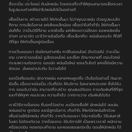
ซึ่งจะเป็น ประโยชน์ กับนักพนัน โดยตรงที่จะทำให้คุณสามารถเลือกเวลา
ในรูปแบบต่างๆให้เข้าไปพนันได้เป็นอย่างดี
เพื่อเป็นการ สร้างรายได้ ให้เกิดขึ้นมา ไม่ว่าคุณจะพนัน ด้วยรูปแบบใด
ก็ตาม การเสียโอกาส แค่เพียงเล็กน้อย เพื่อเข้าไปทำกำไร ให้เกิดขึ้นมา
มันก็ถือ ว่าเป็นวิธีที่ง่าย มากยิ่งขึ้น แค่เพียงดาวน์โหลด แอพพลิเคชั่น
ต่างๆ เอามาจัด เอาไว้ภายในมือถือ เพื่อเลือกที่จะ พนันในขณะใด ก็ได้ที่
ดีที่สุด ให้เกิดขึ้นอยู่ต่อเนื่อง
ทางเว็บของเรา ยังมีเกมต่างๆใน คาสิโนออนไลน์ อีกด้วยไม่ ว่าจะเป็น
เกม บาคาร่าออนไลน์ รูเล็ตออนไลน์ และอื่นๆ อีกมากมายที่ ตอบโจทย์
กระแสความต้องการ ของนัก พนันมือใหม่ แถมเว็บไซต์ แห่งนี้ยังมีความ
ชัดเจน มั่นคงน่าประทับ ใจวางใจได้
และเป็นที่ยอมรับ นักจากพนัน หลายๆคนพูดถึง เว็บไซต์อย่างนี้ กันมาก
ยิ่งขึ้น เนื่องจากมันเป็น เว็บที่เปิด ให้บริการ ในหลายๆประเทศ ซึ่งได้รับ
การ ยอมรับว่ามัน สามารถที่จะสร้าง คุณสมบัติของ การเดิมพันที่ดีที่สุด
และทำให้ทุกๆ คนประสบ ความสำเร็จ จากการวาง เดิมพันได้จริง
เรามีวิธีการขั้นตอน ที่บอกไว้อย่าง ละเอียดเพื่อให้ นักพนันได้ ลงเล่น
พนันอย่าง ถูกต้อง และมีสูตรในการ เก็งกำไร ให้แก่นักพนันอีกด้วย
เพื่อช่วยให้นักพนัน เก็งกำไร จากเว็บของเรา ได้มากยิ่งขึ้น วิธีเล่นคาสิ
โนสด ไม่ต้องกังวล ว่าครั้งแรกจะ ใช้บริการให้ เป็นเพราะเรามี พนักงาน
หรือแอดมิน คอยตอบคำถาม และคอยสอนแต่ละขั้น ตอนให้นักพนัน ได้