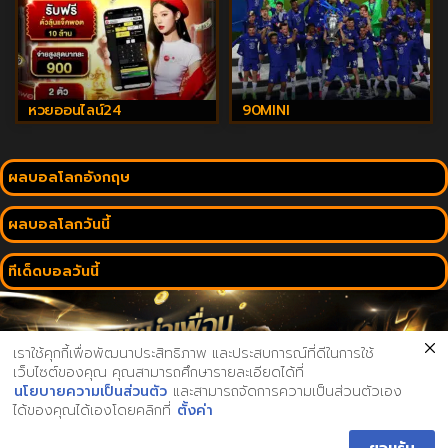
หวยออนไลน์24
90MINI
ผลบอลโลกอังกฤษ
ผลบอลโลกวันนี้
ทีเด็ดบอลวันนี้
เราใช้คุกกี้เพื่อพัฒนาประสิทธิภาพ และประสบการณ์ที่ดีในการใช้
เว็บไซต์ของคุณ คุณสามารถศึกษารายละเอียดได้ที่
นโยบายความเป็นส่วนตัว
และสามารถจัดการความเป็นส่วนตัวเอง
ได้ของคุณได้เองโดยคลิกที่
ตั้งค่า