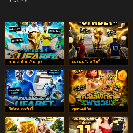
เป็นอย่างดี
ผลบอลโลกอังกฤษ
ผลบอลโลกวันนี้
ทีเด็ดบอลวันนี้
game88s