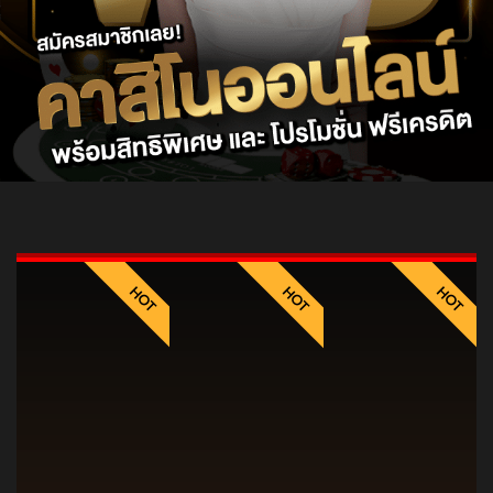
HOT
HOT
HOT