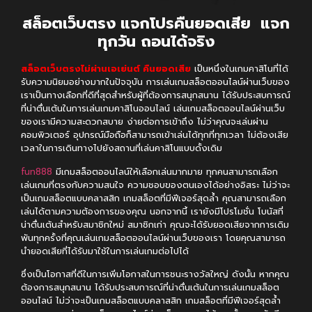
สล็อตเว็บตรง แจกโปรคืนยอดเสีย แจก
ทุกวัน ถอนได้จริง
สล็อตเว็บตรงไม่ผ่านเอเย่นต์ คืนยอดเสีย
เป็นหนึ่งในเกมคาสิโนที่ได้
รับความนิยมอย่างมากในปัจจุบัน การเล่นเกมสล็อตออนไลน์ผ่านเว็บของ
เราเป็นทางเลือกที่ดีที่สุดสำหรับผู้ที่ต้องการสนุกสนาน ได้รับประสบการณ์
ที่น่าตื่นเต้นในการเล่นเกมคาสิโนออนไลน์ เล่นเกมสล็อตออนไลน์ผ่านเว็บ
ของเรามีความสะดวกสบาย ง่ายต่อการเข้าถึง ไม่ว่าคุณจะเล่นผ่าน
คอมพิวเตอร์ อุปกรณ์มือถือก็สามารถเข้าเล่นได้ทุกที่ทุกเวลา ไม่ต้องเสีย
เวลาในการเดินทางไปยังสถานที่เล่นคาสิโนแบบดั้งเดิม
fun888
มีเกมสล็อตออนไลน์ให้เลือกเล่นมากมาย ทุกคนสามารถเลือก
เล่นเกมที่ตรงกับความสนใจ ความชอบของตนเองได้อย่างอิสระ ไม่ว่าจะ
เป็นเกมสล็อตแบบคลาสสิก เกมสล็อตที่มีฟีเจอร์สุดล้ำ คุณสามารถเลือก
เล่นได้ตามความต้องการของคุณ นอกจากนี้ เรายังมีโปรโมชั่น โบนัสที่
น่าตื่นเต้นสำหรับสมาชิกใหม่ สมาชิกเก่า คุณจะได้รับยอดเสียจากการเดิม
พันทุกครั้งที่คุณเล่นเกมสล็อตออนไลน์ผ่านเว็บของเรา โดยคุณสามารถ
นำยอดเสียที่ได้รับมาใช้ในการเล่นเกมต่อไปได้
ซึ่งเป็นโอกาสที่ดีในการเพิ่มโอกาสในการชนะรางวัลใหญ่ ดังนั้น หากคุณ
ต้องการสนุกสนาน ได้รับประสบการณ์ที่น่าตื่นเต้นในการเล่นเกมสล็อต
ออนไลน์ ไม่ว่าจะเป็นเกมสล็อตแบบคลาสสิก เกมสล็อตที่มีฟีเจอร์สุดล้ำ