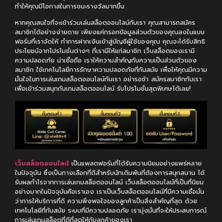
ทำให้คุณมีโอกาสในการชนะรางวัลมากขึ้น
หากคุณสนใจที่จะเข้าร่วมเล่นสล็อตออนไลน์กับเรา คุณสามารถสมัคร
สมาชิกได้อย่างง่ายดาย เพียงแค่กรอกข้อมูลส่วนตัวของคุณลงในแบบ
ฟอร์มที่เราจัดให้ ทำการฝากเงินเข้าสู่บัญชีผู้ใช้ของคุณ คุณจะได้รับสิทธิ
ประโยชน์จากโปรโมชั่นต่างๆ ที่เรามีให้แก่สมาชิก เว็บสล็อตของเรามี
ความปลอดภัย น่าเชื่อถือ เราให้ความสำคัญกับความเป็นส่วนตัวของ
สมาชิก ใช้เทคโนโลยีการรักษาความปลอดภัยที่ทันสมัย เพื่อให้คุณมีความ
มั่นใจในการเล่นเกมสล็อตออนไลน์กับเรา อย่ารอช้า สมัครสมาชิกกับเรา
เพื่อเข้าร่วมสนุกกับเกมสล็อตออนไลน์ รับโปรโมชั่นสุดพิเศษได้เลย!
เว็บสล็อตออนไลน์
เป็นแพลตฟอร์มที่ได้รับความนิยมอย่างแพร่หลาย
ในปัจจุบัน ซึ่งเป็นทางเลือกที่ดีสำหรับนักเดิมพันที่ต้องการสนุกสนาน ได้
รับผลกำไรจากการเล่นเกมสล็อตออนไลน์ เว็บสล็อตออนไลน์ที่เป็นที่นิยม
อย่างมากในปัจจุบันคือเราเอง เราเป็นเว็บสล็อตออนไลน์ที่มีความเชื่อมั่น
ว่าการให้บริการที่ดี ความพึงพอใจของลูกค้าเป็นสิ่งสำคัญที่สุด ด้วย
เทคโนโลยีที่ทันสมัย ระบบที่มีความปลอดภัย เรามุ่งมั่นที่จะให้ประสบการณ์
การเล่นเกมสล็อตที่ดีที่สุดให้กับลูกค้าของเรา