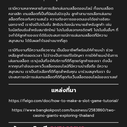
เรามีความหลากหลายในการเลือกเล่นเกมสล็อตออนไลน์ ทั้งเกมสล็อต
คลาสสิก เกมสล็อตที่เป็นที่นิยมในปัจจุบัน ลูกค้าสามารถเลือกเล่นเกม
สล็อตที่ตรงกับความสนใจ ความต้องการของตนเองได้อย่างอิสระ
นอกจากนี้ เรายังมีโปรโมชั่น สิทธิประโยชน์มากมายสำหรับลูกค้า เช่น
โบนัสต้อนรับสำหรับสมาชิกใหม่ โปรโมชั่นแจกเครดิตฟรี โปรโมชั่นอื่นๆ ที่
จะทำให้ลูกค้าของเราได้รับประสบการณ์การเล่นเกมสล็อตที่มีความ
สนุกสนาน ได้รับผลกำไรอย่างมากที่สุด
เรามีทีมงานที่มีความเชี่ยวชาญ เป็นมืออาชีพที่พร้อมให้คำแนะนำ ช่วย
เหลือลูกค้าตลอดเวลา ไม่ว่าจะเป็นการแก้ไขปัญหา การให้คำแนะนำในการ
เล่นเกมสล็อต เรามุ่งมั่นที่จะให้บริการที่ดีที่สุดแก่ลูกค้าของเรา ดังนั้น
หากคุณกำลังมองหาเว็บสล็อตออนไลน์ที่มีความน่าเชื่อถือ มีความ
สนุกสนาน เราเป็นตัวเลือกที่ดีที่สุดสำหรับคุณ มาร่วมสนุกกับเรา รับ
ประสบการณ์การเล่นเกมสล็อตที่ดีที่สุดกับเว็บสล็อตออนไลน์ของเราเลย!
แหล่งที่มา
https://felgo.com/doc/how-to-make-a-slot-game-tutorial/
https://www.bangkokpost.com/business/2583860/two-
casino-giants-exploring-thailand