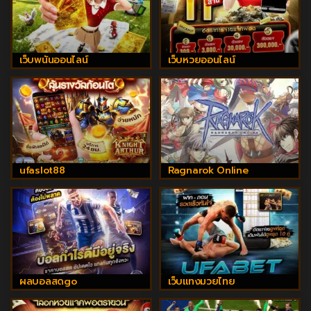
เว็บพนันออนไลน์
เว็บหวยออนไลน์
ufaslot88
Ragnarok Online
ผลบอลสดgo
เว็บแทงมวยไทย