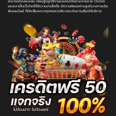
สามารถทดลองเล่น เรียนรู้กฎกติกาของเกมได้อย่างง่ายดาย เว็บไซต์
ของเราเป็นเว็บไซต์ที่มีความน่าเชื่อถือ มีความนิยมอย่างสูงในวงการเดิม
พันออนไลน์ ที่นักเสี่ยงดวงทุกคนควรพิจารณาในการเลือกใช้บริการ