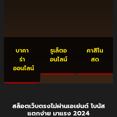
บาคา
รูเล็ตอ
คาสิโน
ร่า
อนไลน์
สด
ออนไลน์
สล็อตเว็บตรงไม่ผ่านเอเย่นต์ โบนัส
แตกง่าย มาแรง 2024