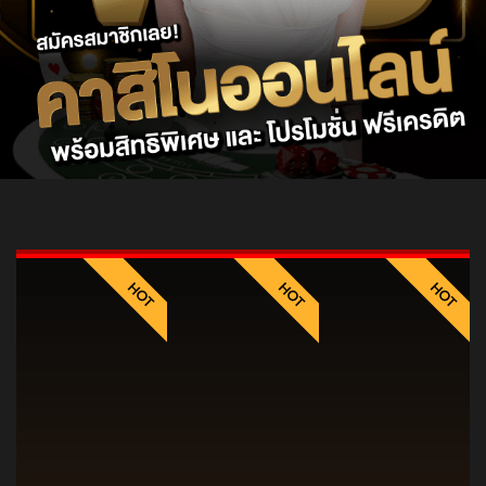
HOT
HOT
HOT