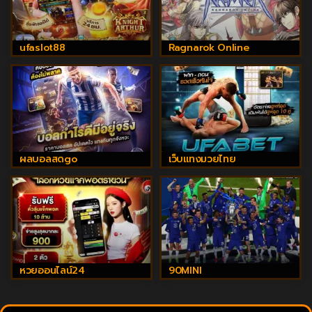
ufaslot88
Ragnarok Online
ผลบอลสดgo
เว็บแทงมวยไทย
หวยออนไลน์24
90MINI