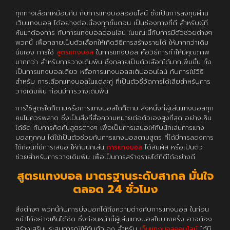
ทุกทางเลือกเหมือนกัน กับการแทงบอลออนไลน์ ซึ่งเป็นการลงทุนผ่าน
เว็บแทงบอล ได้อย่างต่อเนื่องทุกขั้นตอน เป็นช่องทางที่ดี สำหรับผู้ที่
หันมาต้องการ กับการแทงบอลออนไลน์ ในขณะนี้กับการมีตัวช่วยต่างๆ
พวกนี้ เพื่อกลายเป็นตัวเลือกให้เกิดวิธีการสร้างรายได้ ให้มากกว่าเดิม
นั่นเอง การใช้
สูตรแทงบอล
ในการแทงบอล คือวิธีการทำให้มีคุณภาพ
มากกว่า สำหรับการวางเดิมพัน ซึ่งกลายเป็นตัวเลือกได้มากเพิ่มขึ้น ทั้ง
เป็นการแทงบอลเดี่ยว หรือการแทงบอลสเต็ปออนไลน์ กับการใช้วิธี
สำหรับ การเลือกแทงบอลในแต่ละคู่ ที่เป็นตัวชี้วัดการได้เสียสำหรับการ
วางเดิมพัน ก่อนมีการวางเดิมพัน
การใช้สูตรใดก็ตามหรือการแทงบอลใดก็ตาม สิ่งหนึ่งที่ผู้เล่นแทงบอลทุก
คนไม่ควรพลาด ซึ่งเป็นสิ่งที่สื่อความหมายต่อตัวเองสูงที่สุด อย่างเห็น
ได้ชัด กับการคิดค้นสูตรต่างๆ เพื่อเป็นการเสนอให้กับนักเล่นการแทง
บอลทุกคน ได้ใช้เป็นตัวช่วยกับการแทงบอลตามสูตร ที่ได้มีการลองการ
ใช้ก่อนที่มีการเสนอ ให้กับนักเล่น
การแทงบอล
ได้สัมผัส หรือเป็นตัว
ช่วยสำหรับการวางเดิมพัน เพื่อเป็นการสร้างรายได้ที่ดีได้อย่างดี
สูตรแทงบอล มาตรฐานระดับสากล มั่นใจ
ตลอด 24 ชั่วโมง
สิ่งต่างๆ พวกนี้กับการบ่งบอกได้ถึงความต่างกับการแทงบอล ในก่อน
หน้าได้อย่างเห็นได้ชัด ซึ่งก่อนหน้านี้ผู้เล่นแทงบอลในบางครั้ง อาจต้อง
สร้างเสริมประสบการณ์ให้กับตัวเอง สำหรับ
เว็บแทงบอลออนไลน์
ได้มี