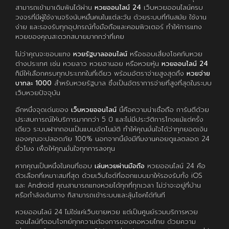
สามารถเข้ามาเดิมพันได้ผ่าน
หวยออนไลน์ 24
เว็บหวยออนไลน์ครบ
วงจรที่มีผู้ใช้งานจริงนับหมื่นคนในแต่ละวัน ด้วยระบบที่ทันสมัย ใช้งาน
ง่าย และรองรับทุกอุปกรณ์ทั้งมือถือและคอมพิวเตอร์ ทำให้การแทง
หวยของคุณสะดวกสบายมากกว่าที่เคย
ไม่ว่าคุณจะชอบแทง
หวยรัฐบาลออนไลน์
หรือชอบเสี่ยงโชคกับหวย
ต่างประเทศ เช่น หวยลาว หวยฮานอย หรือหวยหุ้น
หวยออนไลน์ 24
ก็มีให้เลือกครบทุกประเภทในที่เดียว พร้อมอัตราจ่ายสูงสุดถึง
หวยจ่าย
บาทละ 1000
สำหรับหวยรัฐบาล ซึ่งเป็นอัตราการจ่ายที่สูงที่สุดในระบบ
เว็บหวยปัจจุบัน
อีกหนึ่งจุดเด่นของ
เว็บหวยออนไลน์
นี้คือความน่าเชื่อถือ การันตีด้วย
ประสบการณ์ให้บริการมากกว่า 5 ปี และไม่มีประวัติการโกงแม้แต่ครั้ง
เดียว ระบบฝากถอนเป็นแบบอัตโนมัติ ทำให้คุณมั่นใจได้ว่าทุกยอดเงิน
ของคุณจะปลอดภัย 100% นอกจากนี้ยังมีทีมงานคอยดูแลตลอด 24
ชั่วโมง เพื่อให้คุณมั่นใจทุกการลงทุน
หากคุณเป็นหนึ่งในคนที่ชอบ
เล่นหวยผ่านมือถือ
หวยออนไลน์ 24 คือ
ตัวเลือกที่เหมาะสมที่สุด ด้วยเว็บไซต์ที่ออกแบบมาให้รองรับทั้ง iOS
และ Android คุณสามารถแทงหวยได้ทุกที่ทุกเวลา ไม่ว่าจะอยู่ที่บ้าน
หรือกำลังเดินทาง ก็สามารถเข้าระบบและลุ้นโชคได้ทันที
หวยออนไลน์ 24 ไม่ใช่แค่เว็บขายหวย แต่เป็นศูนย์รวมบริการหวย
ออนไลน์ที่ตอบโจทย์ทุกความต้องการของคอหวยไทย ด้วยความ