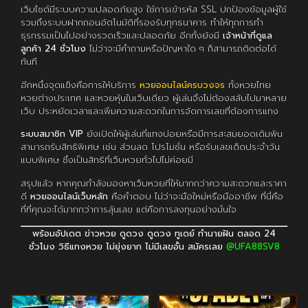
เว็บไซต์มีระบบความปลอดภัยสูง ใช้การเข้ารหัส SSL ปกป้องข้อมูลผู้ใช้
รวมถึงระบบฝากถอนอัตโนมัติที่รองรับทุกธนาคาร ทำให้ทุกการทำ
ธุรกรรมเป็นไปอย่างรวดเร็วและปลอดภัย อีกทั้งยังมี
เจ้าหน้าที่ดูแล
ลูกค้า 24 ชั่วโมง
ไม่ว่าจะมีคำถามหรือปัญหาใด ๆ ก็สามารถติดต่อได้
ทันที
อีกหนึ่งจุดแข็งคือการให้บริการ
หวยออนไลน์ครบวงจร
ทั้งหวยไทย
หวยต่างประเทศ และหวยหุ้นในเว็บเดียว ผู้เล่นจึงไม่ต้องสลับไปมาหลาย
เว็บ ประหยัดเวลาและเพิ่มความสะดวกในการจัดการเลขที่ต้องการแทง
ระบบสมาชิก VIP
ยังเปิดให้ผู้เล่นที่แทงบ่อยหรือมีการสะสมยอดเดิมพัน
สามารถรับสิทธิพิเศษ เช่น ส่วนลด โปรโมชั่น หรือรับเลขเด็ดประจำวัน
แบบพิเศษ ซึ่งเป็นสิทธิที่เว็บหวยทั่วไปไม่ค่อยมี
สรุปแล้ว หากคุณกำลังมองหาเว็บหวยที่ให้มากกว่าความสะดวกและราคา
ดี
หวยออนไลน์เว็บหลัก
คือคำตอบ ไม่ว่าจะมือใหม่หรือมืออาชีพ ที่นี่คือ
ที่ที่คุณจะได้มากกว่าการลุ้นเลข แต่คือการลงทุนอย่างมั่นใจ
พร้อมอัปเดต ข่าวหวย ดูดวง ดูดวง ทูเดย์ ทำนายฝัน ตลอด 24
ชั่วโมง วิธีแทงหวย ไม่ยุ่งยาก ไม่มีเลขอั้น สมัครเลย
@UFA88SV8