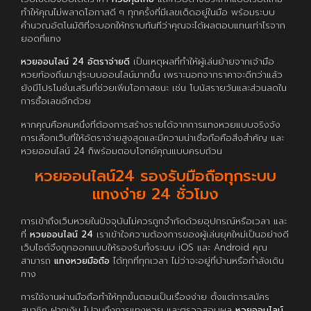
ทำให้คุณไม่พลาดโอกาสดี ๆ ทุกครั้งที่มีเลขเด็ดอยู่ในมือ พร้อมระบบ
คำนวณอัตโนมัติที่จะบอกให้ทราบทันทีว่าคุณจะได้ผลตอบแทนเท่าไรจาก
ยอดที่แทง
หวยออนไลน์ 24 อัตราจ่ายดี
เป็นเหตุผลที่ทำให้ผู้เล่นย้ายจากเจ้ามือ
หวยท้องถิ่นมาสู่ระบบออนไลน์มากขึ้น เพราะนอกจากราคาจะดีกว่าแล้ว
ยังมีโปรโมชั่นเสริมที่ช่วยเพิ่มโอกาสชนะ เช่น โบนัสรายวันและส่วนลดใน
การซื้อเลขอีกด้วย
หากคุณคือคนหนึ่งที่ต้องการสร้างรายได้จากการแทงหวยแบบจริงจัง
การเลือกเว็บที่ให้อัตราจ่ายสูงสุดและมีความน่าเชื่อถือคือสิ่งสำคัญ และ
หวยออนไลน์ 24 ก็พร้อมตอบโจทย์คุณแบบครบถ้วน
หวยออนไลน์24 รองรับมือถือทุกระบบ
แทงง่าย 24 ชั่วโมง
การเข้าถึงเว็บหวยในปัจจุบันไม่ควรถูกจำกัดด้วยอุปกรณ์หรือเวลา และ
ที่
หวยออนไลน์ 24
เราเข้าใจความต้องการของผู้เล่นยุคใหม่เป็นอย่างดี
เว็บไซต์จึงถูกออกแบบให้รองรับทั้งระบบ iOS และ Android คุณ
สามารถ
แทงหวยมือถือ
ได้ทุกที่ทุกเวลา ไม่ว่าจะอยู่ที่บ้านหรือกำลังเดิน
ทาง
การใช้งานผ่านมือถือทำให้ทุกขั้นตอนเป็นเรื่องง่าย ตั้งแต่การสมัคร
สมาชิก ฝากเงิน ไปจนถึงการแทงหวย และตรวจสอบผล
หวยออนไลน์