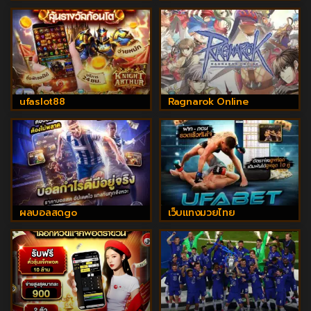
ufaslot88
Ragnarok Online
ผลบอลสดgo
เว็บแทงมวยไทย