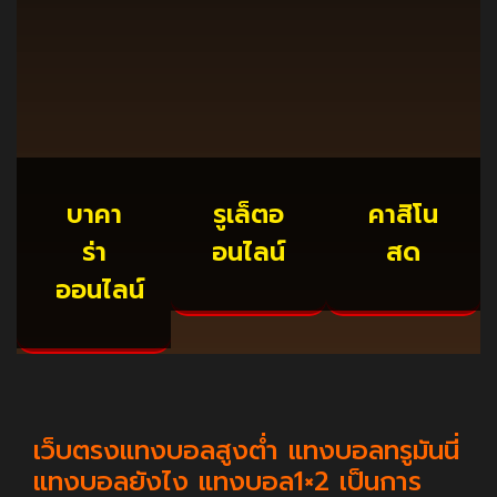
บาคา
รูเล็ตอ
คาสิโน
ร่า
อนไลน์
สด
ออนไลน์
เว็บตรงแทงบอลสูงต่ำ แทงบอลทรูมันนี่
แทงบอลยังไง แทงบอล1×2 เป็นการ