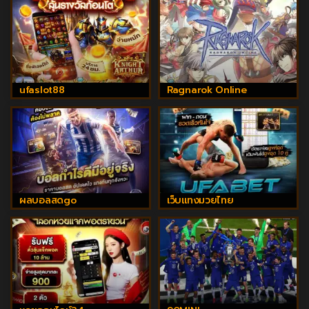
ufaslot88
Ragnarok Online
ผลบอลสดgo
เว็บแทงมวยไทย