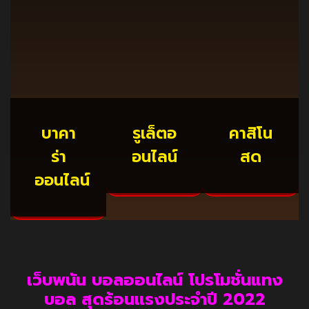
บาคา
รูเล็ตอ
คาสิโน
ร่า
อนไลน์
สด
ออนไลน์
เว็บพนัน บอลออนไลน์
โปรโมชั่นแทง
บอล สุดร้อนแรงประจำปี 2022