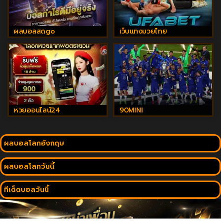
ผลบอลสดgo
เว็บแทงมวยไทย
หวยออนไลน์24
90MINI
ผลบอลโลกอังกฤษ
ผลบอลโลกวันนี้
ทีเด็ดบอลวันนี้