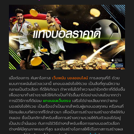
เมื่อต้องการ ค้นหาโอกาส
เว็บพนัน บอลออนไลน์
การลงทุนที่ดี ด้วย
แบบการพนันในช่วงเวลานี้ แทงบอลยังไงให้รวย เป็นสิ่งที่คุณมีความ
กลายเป็นตัวเลือก ที่ดีให้เกิดมา ถ้าหากไม่ได้ทำความเข้าใจกติกาที่ดียิ่งขึ้น
เพื่อเอามาทำสร้างรายได้ให้เกิดเป็นกำไรขึ้นมาได้อย่างน่าสนใจมากกว่า
การมีวิธีการที่ดีย่อม
แทงบอลเว็บตรง
เสร็จได้ง่ายเสียมากกว่าแทง
บอลยังไงให้รวย เป็นเรื่องจำเป็นมากสำหรับผู้แทงบอลทุกคน หรือคนที่
ใช้เกมส์แบบกีฬาจากที่ได้กล่าวมา เพื่อเป็นการสร้างงานสร้างอาชีพให้กับ
ตนเอง ซึ่งเป็นกติกาสำหรับเพื่อการสร้างความรวยให้กับตัวเองได้อยู่
เป็นประจำนั่นเอง กับการใช้วิธีต่างๆสำหรับเพื่อการแทงบอลตัวเลือก
ต่างๆให้มีคุณภาพเยอะที่สุด และยังสร้างโอกาสให้ได้โอกาสการสร้างผล