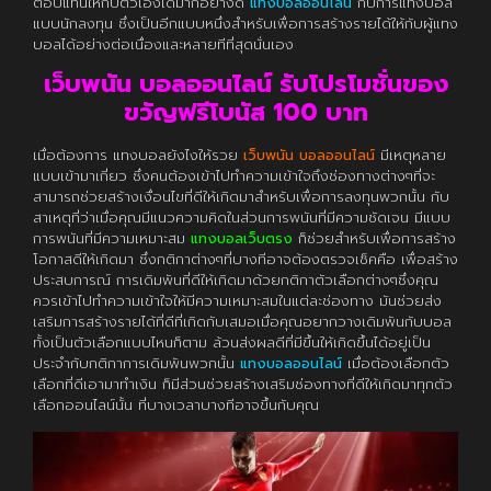
ตอบแทนให้กับตัวเองได้มากอย่างดี
แทงบอลออนไลน์
กับการแทงบอล
แบบนักลงทุน ซึ่งเป็นอีกแบบหนึ่งสำหรับเพื่อการสร้างรายได้ให้กับผู้แทง
บอลได้อย่างต่อเนื่องและหลายทีที่สุดนั่นเอง
เว็บพนัน บอลออนไลน์
รับโปรโมชั่นของ
ขวัญฟรีโบนัส 100 บาท
เมื่อต้องการ แทงบอลยังไงให้รวย
เว็บพนัน บอลออนไลน์
มีเหตุหลาย
แบบเข้ามาเกี่ยว ซึ่งคนต้องเข้าไปทำความเข้าใจถึงช่องทางต่างๆที่จะ
สามารถช่วยสร้างเงื่อนไขที่ดีให้เกิดมาสำหรับเพื่อการลงทุนพวกนั้น กับ
สาเหตุที่ว่าเมื่อคุณมีแนวความคิดในส่วนการพนันที่มีความชัดเจน มีแบบ
การพนันที่มีความเหมาะสม
แทงบอลเว็บตรง
ก็ช่วยสำหรับเพื่อการสร้าง
โอกาสดีให้เกิดมา ซึ่งกติกาต่างๆที่บางทีอาจต้องตรวจเช็คคือ เพื่อสร้าง
ประสบการณ์ การเดิมพันที่ดีให้เกิดมาด้วยกติกาตัวเลือกต่างๆซึ่งคุณ
ควรเข้าไปทำความเข้าใจให้มีความเหมาะสมในแต่ละช่องทาง มันช่วยส่ง
เสริมการสร้างรายได้ที่ดีที่เกิดกับเสมอเมื่อคุณอยากวางเดิมพันกับบอล
ทั้งเป็นตัวเลือกแบบไหนก็ตาม ล้วนส่งผลดีที่มีขึ้นให้เกิดขึ้นได้อยู่เป็น
ประจำกับกติกาการเดิมพันพวกนั้น
แทงบอลออนไลน์
เมื่อต้องเลือกตัว
เลือกที่ดีเอามาทำเงิน ก็มีส่วนช่วยสร้างเสริมช่องทางที่ดีให้เกิดมาทุกตัว
เลือกออนไลน์นั้น ที่บางเวลาบางทีอาจขึ้นกับคุณ