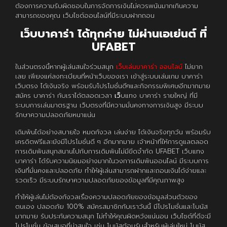
ต้องการความรับผิดชอบในการจัดการเงินไม่ควรพนันมากเกินความ
สามารถของคุณ เว็บไซต์ออนไลน์ที่มีระบบฝากถอน
เว็บบาคาร่า ได้ทุกค่าย ไม่ผ่านเอเย่นต์ ที่
UFABET
ในส่วนตรงนี้หากผู้เล่นสนใจร่วมสนุก
เว็บเล่นบาคาร่า ออนไลน์
ไม่ยาก
เลย เพียงแค่ลงทะเบียนที่หน้าเว็บของเรา เข้าสู่ระบบเล่นเกม บาคาร่า
เว็บตรง ได้เงินจริง พร้อมรับโปรโมชั่นดีๆและกิจกรรมพิเศษอีกมากมาย
สมัคร บาคาร่า กับเราได้ตลอดเวลา
เว็
บแทง บาคาร่า รายใหญ่ ที่มี
ระบบการเล่นมาตรฐาน เว็บตรงที่มีความมั่นคงทางการเงินสูง มีระบบ
รักษาความปลอดภัยหนาแน่น
เดิมพันได้อย่างสบายใจ หมดกังวล เล่นง่าย ได้เงินจริงทุกวัน พร้อมรับ
เครดิตฟรีและยังมีโปรโมชั่นดี ๆ อีกมากมาย เจ้าหน้าที่ให้การดูแลตลอด
การเดิมพันสนุกสนานไปกับการเดิมพันไม่มีขีดจำกัด UFABET เว็บแทง
บาคาร่า ได้รับความนิยมอย่างมากในวงการเดิมพันออนไลน์ มีระบบการ
เงินที่มั่นคงและปลอดภัย ทำให้ผู้เล่นสามารถฝากและถอนเงินได้ง่ายและ
รวดเร็ว มีระบบรักษาความปลอดภัยของข้อมูลที่มีคุณภาพสูง
ทำให้ผู้เล่นไม่ต้องกังวลเรื่องความปลอดภัยของข้อมูลส่วนตัวของ
ตนเอง ปลอดภัย 100% สมัครสมาชิกกับเราวันนี้ มีโปรโมชั่นและโบนัส
มากมาย รับประกันความสนุก ไม่ทำให้คุณผิดหวังแน่นอน เว็บไซต์ที่ดีจะมี
โปรโมชั่น ข้อเสนอที่น่าสนใจ เช่น โบนัสต้อนรับสำหรับผู้เล่นใหม่ โบนัส