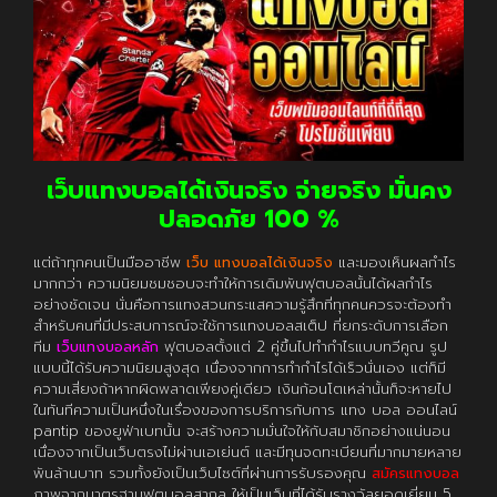
เว็บแทงบอลได้เงินจริง จ่ายจริง มั่นคง
ปลอดภัย 100 %
แต่ถ้าทุกคนเป็นมืออาชีพ
เว็บ แทงบอลได้เงินจริง
และมองเห็นผลกำไร
มากกว่า ความนิยมชมชอบจะทำให้การเดิมพันฟุตบอลนั้นได้ผลกำไร
อย่างชัดเจน นั่นคือการแทงสวนกระแสความรู้สึกที่ทุกคนควรจะต้องทำ
สำหรับคนที่มีประสบการณ์จะใช้การแทงบอลสเต็ป ที่ยกระดับการเลือก
ทีม
เว็บแทงบอลหลัก
ฟุตบอลตั้งแต่ 2 คู่ขึ้นไปทำกำไรแบบทวีคูณ รูป
แบบนี้ได้รับความนิยมสูงสุด เนื่องจากการทำกำไรได้เร็วนั่นเอง แต่ก็มี
ความเสี่ยงถ้าหากผิดพลาดเพียงคู่เดียว เงินก้อนโตเหล่านั้นก็จะหายไป
ในทันทีความเป็นหนึ่งในเรื่องของการบริการกับการ แทง บอล ออนไลน์
pantip ของยูฟ่าเบทนั้น จะสร้างความมั่นใจให้กับสมาชิกอย่างแน่นอน
เนื่องจากเป็นเว็บตรงไม่ผ่านเอเย่นต์ และมีทุนจดทะเบียนที่มากมายหลาย
พันล้านบาท รวมทั้งยังเป็นเว็บไซต์ที่ผ่านการรับรองคุณ
สมัครแทงบอล
ภาพจากมาตรฐานฟุตบอลสากล ให้เป็นเว็บที่ได้รับรางวัลยอดเยี่ยม 5