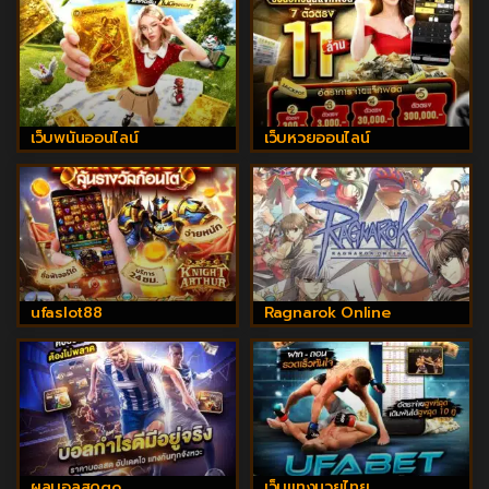
เว็บพนันออนไลน์
เว็บหวยออนไลน์
ufaslot88
Ragnarok Online
ผลบอลสดgo
เว็บแทงมวยไทย