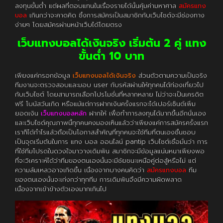
ลงทุนขั้นต่ำ แต่ผลที่ตอบแทนในเรื่องรายได้นั้นคุ้มค่ามหาศาล
สมัครแทง
บอล
เกินกว่าจะคาดคิด ซึ่งการสมัครเป็นสมาชิกกับเว็บไซต์จะมีช่องทาง
ง่ายๆ โดยสมัครผ่านหน้าเว็บได้โดยตรง
เว็บแทงบอลได้เงินจริง เริ่มต้น 2 คู่ แทง
ขั้นต่ำ 10 บาท
เพียงแค่กรอกข้อมูล
เว็บแทงบอลได้เงินจริง
ส่วนตัวตามความเป็นจริง
ทีมงานจะตรวจสอบและมอบ user กับรหัสผ่านให้ทุกคนได้ท่องเที่ยวไป
กับเว็บไซต์ โดยสามารถเลือกโปรโมชั่นที่หลากหลาย ไม่ว่าจะเป็นเครดิต
ฟรี โบนัสวันเกิด หรือแม้แต่การฝากเงินครั้งแรกจะได้เปอร์เซ็นต์เพิ่ม
ยอดเงิน
เว็บแทงบอลหลัก
ฝากให้ เพื่อทำการลงทุนได้มากขึ้นอีกนั่นเอง
และเว็บไซต์คุณภาพนี้ทุกคนคงมองเห็นแล้วว่าเพียงแค่การสมัครครั้งแรก
เราก็ได้กำไรแล้วถือเป็นโอกาสสำคัญที่ทุกคนจะใช้ทีมที่ตนเองชื่นชอบ
เป็นจุดเริ่มต้นในการ แทง บอล ออนไลน์ pantip เว็บไซต์เชื่อมั่นว่า การ
ที่ใช้ทีมโปรดในดวงใจมาวางเดิมพัน สมาชิกจะมีข้อมูลแน่นหนาเพียงพอ
ที่จะวิเคราะห์ได้ว่าทีมของตนเองนั้นจะมีชัยชนะเหนือคู่ต่อสู้หรือไม่ แต่
ความล้มเหลวอาจเกิดขึ้น เนื่องจากบางคนคิดว่า
สมัครแทงบอล
ทีม
ของตนเองนั้นจะเก่งกว่าทุกทีม การเดิมพันจึงมีความผิดพลาด
เนื่องจากเข้าข้างตัวเองมากเกินไป