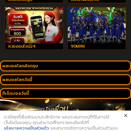
หวยออนไลน์24
90MINI
ผลบอลโลกอังกฤษ
ผลบอลโลกวันนี้
ทีเด็ดบอลวันนี้
เราใช้คุกกี้เพื่อพัฒนาประสิทธิภาพ และประสบการณ์ที่ดีในการใช้
เว็บไซต์ของคุณ คุณสามารถศึกษารายละเอียดได้ที่
นโยบายความเป็นส่วนตัว
และสามารถจัดการความเป็นส่วนตัวเอง