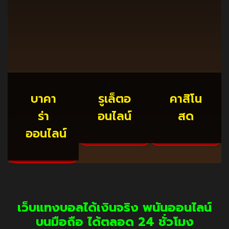
บาคา
รูเล็ตอ
คาสิโน
ร่า
อนไลน์
สด
ออนไลน์
เว็บแทงบอลได้เงินจริง พนันออนไลน์
บนมือถือ ได้ตลอด 24 ชั่วโมง