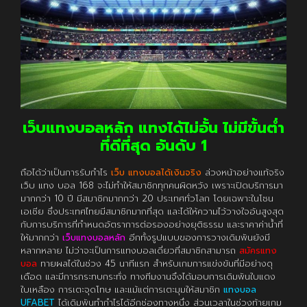
เว็บแทงบอลหลัก แทงได้ไม่อั้น ไม่มีขั้นต่ำ
ที่ดีที่สุด อันดับ 1
ถือได้ว่าเป็นการรับกำไร
เว็บ แทงบอลได้เงินจริง
ล่วงหน้าอย่างแท้จริง
เว็บ แทง บอล 168 จะไม่ทำให้สมาชิกทุกคนผิดหวัง เพราะเปิดบริการมา
มากกว่า 10 ปี มีสมาชิกมากกว่า 20 ประเทศทั่วโลก โดยเฉพาะในโซน
เอเชีย ซึ่งประเทศไทยมีสมาชิกมากที่สุด และได้ให้ความไว้วางใจอันสูงสุด
กับการบริการที่กำหนดอัตราการต่อรองอย่างยุติธรรม และราคาค่าน้ำที่
ให้มากกว่า
เว็บแทงบอลหลัก
อีกทั้งรูปแบบของการวางเดิมพันยังมี
หลากหลาย ไม่ว่าจะเป็นการแทงบอลเดี่ยวที่สมาชิกสามารถ
สมัครแทง
บอล
ทายผลได้ในช่วง 45 นาทีแรก สำหรับเกมการแข่งขันที่มีอย่างดุ
เดือด และมีการกระทบกระทั่ง ทางทีมงานจึงได้มอบการเดิมพันใบแดง
ใบเหลือง การเตะจุดโทษ และแม้แต่การเตะมุมให้สมาชิก
แทงบอล
UFABET
ได้เดิมพันทำกำไรได้อีกช่องทางหนึ่ง ส่วนเวลาในช่วงท้ายเกม