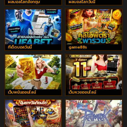
ผลบอลโลกอังกฤษ
ผลบอลโลกวันนี้
ทีเด็ดบอลวันนี้
game88s
เว็บพนันออนไลน์
เว็บหวยออนไลน์