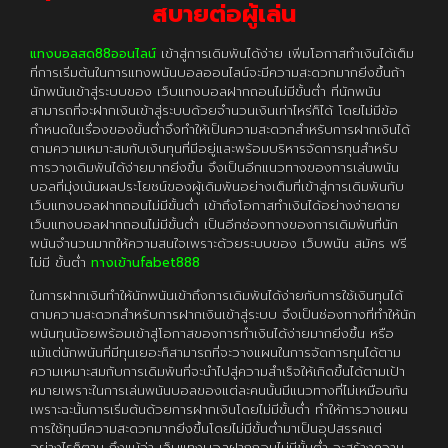
สบายต่อผู้เล่น
แทงบอลสด88ออนไลน์
เข้าสู่การเดิมพันได้ง่าย เพิ่มโอกาสทำเงินได้เต็ม
ที่การเริ่มต้นในการแทงพนันบอลออนไลน์จะมีความสะดวกมากยิ่งขึ้นถ้า
นักพนันเข้าสู่ระบบของ เว็บแทงบอลฝากถอนไม่มีขั้นต่ำ ที่นักพนัน
สามารถที่จะฝากเงินเข้าสู่ระบบด้วยจำนวนเงินเท่าไหร่ก็ได้ โดยไม่มีข้อ
กำหนดในเรื่องของขั้นต่ำจึงทำให้เป็นความสะดวกสำหรับการฝากเงินได้
ตามความเหมาะสมกับเงินทุนที่มีอยู่และพร้อมบริหารจัดการทุนสำหรับ
การวางเดิมพันได้ง่ายมากยิ่งขึ้น จึงเป็นอีกแนวทางของการเล่นพนัน
บอลที่มุ่งเน้นผลประโยชน์ของผู้เดิมพันอย่างเต็มที่เข้าสู่การเดิมพันกับ
เว็บแทงบอลฝากถอนไม่มีขั้นต่ำ เข้าถึงโอกาสทำเงินได้อย่างง่ายดาย
เว็บแทงบอลฝากถอนไม่มีขั้นต่ำ เป็นอีกช่องทางของการเดิมพันที่นัก
พนันจำนวนมากให้ความสนใจเพราะด้วยระบบของ เว็บพนัน สมัคร ฟรี
ไม่มี ขั้นต่ำ
ทางเข้าufabet888
ในการฝากเงินทำให้นักพนันเข้าถึงการเดิมพันได้ง่ายกับการใช้เงินทุนได้
ตามความสะดวกสำหรับการฝากเงินเข้าสู่ระบบ จึงเป็นช่องทางที่ทำให้นัก
พนันทุนน้อยพร้อมเข้าสู่โอกาสของการทำเงินได้ง่ายมากยิ่งขึ้น หรือ
แม้แต่นักพนันที่มีทุนเยอะก็สามารถที่จะวางแผนในการจัดการทุนได้ตาม
ความเหมาะสมกับการเดิมพันที่จะนำไปสู่ความสำเร็จให้เกิดขึ้นได้ตามเป้า
หมายเพราะในการเล่นพนันบอลของแต่ละคนนั้นมีแนวทางที่ไม่เหมือนกัน
เพราะฉะนั้นการเริ่มต้นด้วยการฝากเงินโดยไม่มีขั้นต่ำ ทำให้การวางแผน
การใช้ทุนมีความสะดวกมากยิ่งขึ้นโดยไม่มีขั้นต่ำมาเป็นอุปสรรคแต่
อย่างไรก็ตาม ถึงแม้ว่า เว็บแทงบอลฝากถอนไม่มีขั้นต่ำ จะสร้างความ