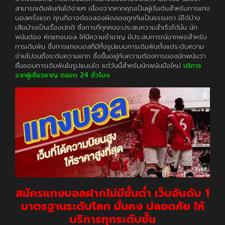
สามารถเดิมพันกันได้ง่ายๆ เนื่องจากหากคุณเป็นผู้เริ่มต้นสำหรับการแทง
บอลครั้งแรก คุณก็อาจต้องลองผิดลองถูกกันเป็นธรรมดา มีได้บ้าง
เสียบ้างเป็นเรื่องปกติ ซึ่งการที่ทุกคนจะประสบความสำเร็จได้นั้น นัก
พนันต้อง หัดแทงบอล ให้มีความชำนาญ มีประสบการณ์มากพอสำหรับ
การเดิมพัน ซึ่งการแทงบอลก็มีทั้งรูปแบบการเดิมพันตั้งแต่ระดับความ
ง่ายไปจนถึงระดับความยาก ซึ่งขึ้นอยู่กับความต้องการของนักพนันว่า
ชื่นชอบการเดิมพันในรูปแบบใด แต่วันนี้สำหรับนักพนันมือใหม่
บริการ
จากผู้เชี่ยวชาญ ตลอด 24 ชั่วโมง
สมัครแทงบอลฝากไม่มีขั้นต่ำ เว็บอันดับ 1
มาตรฐานระดับโลก มั่นคง ปลอดภัย ให้
บริการทุกระดับชั้น