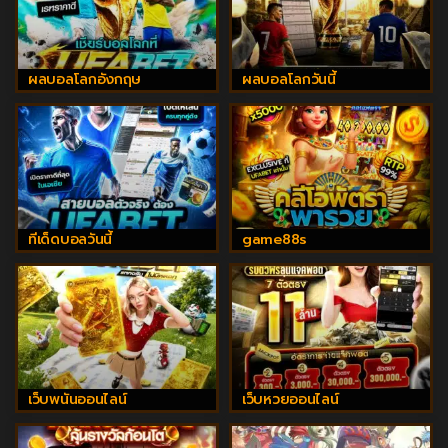
ผลบอลโลกอังกฤษ
ผลบอลโลกวันนี้
ทีเด็ดบอลวันนี้
game88s
เว็บพนันออนไลน์
เว็บหวยออนไลน์