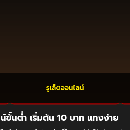
รูเล็ตออนไลน์
ั้นต่ำ เริ่มต้น 10 บาท แทงง่าย