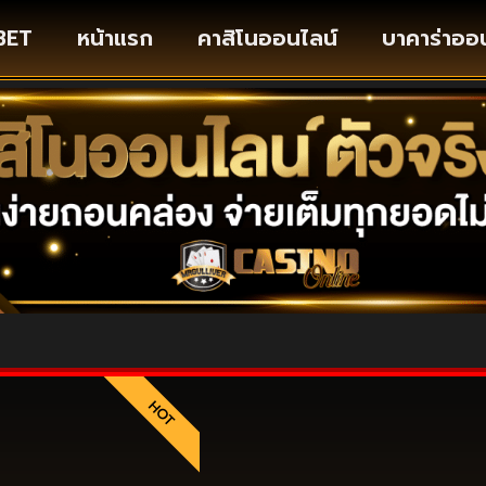
BET
หน้าแรก
คาสิโนออนไลน์
บาคาร่าออ
HOT