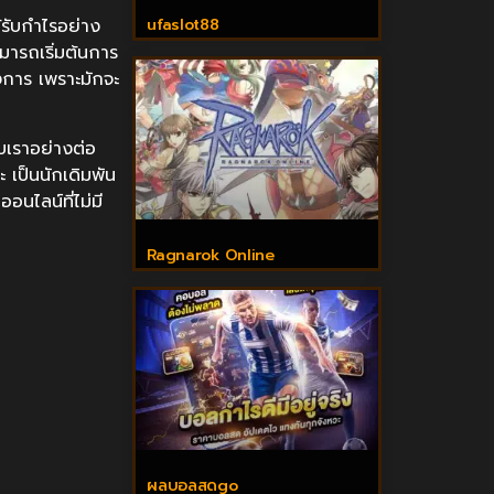
ufaslot88
้รับกำไรอย่าง
มารถเริ่มต้นการ
องการ เพราะมักจะ
ับเราอย่างต่อ
ะ เป็นนักเดิมพัน
อนไลน์ที่ไม่มี
Ragnarok Online
ผลบอลสดgo