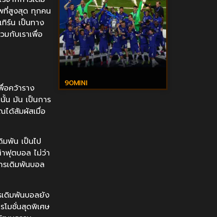
พที่สูงสุด ทุกคน
เทิร์น เป็นทาง
วมกับเราเพื่อ
90MINI
พื่อคว้าราง
ั้น มัน เป็นการ
ได้สัมผัสเมื่อ
ิมพัน เป็นไป
ฬาฟุตบอล ไม่ว่า
การเดิมพันบอล
ารเดิมพันบอลยัง
ปรโมชั่นสุดพิเศษ