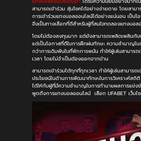
แทงบอลออนไลน์ขั้นต่ำ
ได้รับความนิยมอย่างมากในป
สามารถเข้าร่วม ลุ้นโชคได้อย่างง่ายดาย โดยสามารถทำ
การเข้าร่วมแทงบอลออนไลน์ได้อย่างแน่นอน เป็นโอกาส
จึงเป็นทางเลือกที่ดีสำหรับผู้ที่สนใจทดลองแทงบอล
โดยไม่ต้องลงทุนมาก แต่ยังสามารถเพลิดเพลินกับบรร
แต่เป็นโอกาสที่ดีในการฝึกฝนทักษะ ความชำนาญใ
กว่าการเดิมพันในที่พักการพนัน ทำให้ผู้เล่นสามารถ
เวลา โดยไม่จำเป็นต้องออกจากบ้าน
สามารถเข้าร่วมได้ทุกที่ทุกเวลา ทำให้ผู้เล่นสามาร
ประโยชน์ในด้านการพัฒนาทักษะในการวิเคราะห์สถิต
ได้ให้กับผู้ที่มีความชำนาญในการทำนายผลการแข่งขัน
พูดถึงการแทงบอลออนไลน์ เลือก UFABET เว็บไซต์ท