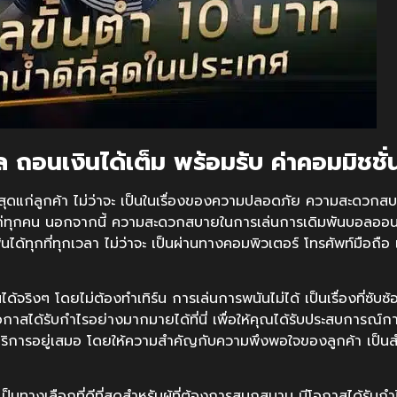
อนเงินได้เต็ม พร้อมรับ ค่าคอมมิชชั่
ีที่สุดแก่ลูกค้า ไม่ว่าจะ เป็นในเรื่องของความปลอดภัย ความสะดวกสบ
สุดแก่ทุกคน นอกจากนี้ ความสะดวกสบายในการเล่นการเดิมพันบอลออนไลน์
ด้ทุกที่ทุกเวลา ไม่ว่าจะ เป็นผ่านทางคอมพิวเตอร์ โทรศัพท์มือถือ 
จริงๆ โดยไม่ต้องทำเทิร์น การเล่นการพนันไม่ได้ เป็นเรื่องที่ซับซ้
สได้รับกำไรอย่างมากมายได้ที่นี่ เพื่อให้คุณได้รับประสบการณ์การเ
ุงบริการอยู่เสมอ โดยให้ความสำคัญกับความพึงพอใจของลูกค้า เป็นส
็นทางเลือกที่ดีที่สุดสำหรับผู้ที่ต้องการสนุกสนาน มีโอกาสได้รับก