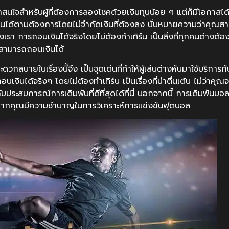
่าสนใจสำหรับผู้ที่ต้องการลองโชคด้วยเงินทุนน้อย ๆ แต่ก็มีโอกาสได
ันได้ตามต้องการโดยไม่จำกัดเงินที่ต้องลง นั่นหมายความว่าคุณสา
ของเรา การถอนเงินได้จริงโดยไม่ต้องทำเทิร์น เป็นสิ่งที่ทุกคนต่างต้
จะสามารถถอนเงินได้
สบายในเรื่องนี้จึง เป็นจุดเด่นที่ทำให้ผู้เล่นต่างหันมาใช้บริการก
นเงินได้จริงๆ โดยไม่ต้องทำเทิร์น เป็นเรื่องที่น่าตื่นเต้น ไม่ว่าคุณจ
ประสบการณ์การเดิมพันที่ดีที่สุดได้ที่นี่ นอกจากนี้ การเดิมพันบอลอ
ริม หากคุณมีความชำนาญในการวิเคราะห์การแข่งขันฟุตบอล