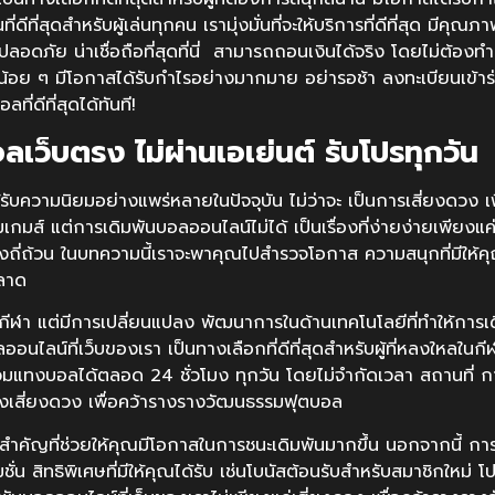
ี่สุดสำหรับผู้เล่นทุกคน เรามุ่งมั่นที่จะให้บริการที่ดีที่สุด มีคุณภา
ลอดภัย น่าเชื่อถือที่สุดที่นี่ สามารถถอนเงินได้จริง โดยไม่ต้องทำ
ทุนน้อย ๆ มีโอกาสได้รับกำไรอย่างมากมาย อย่ารอช้า ลงทะเบียนเข้าร่
่ดีที่สุดได้ทันที!
ลเว็บตรง ไม่ผ่านเอเย่นต์ รับโปรทุกวัน
้รับความนิยมอย่างแพร่หลายในปัจจุบัน ไม่ว่าจะ เป็นการเสี่ยงดวง เ
 แต่การเดิมพันบอลออนไลน์ไม่ได้ เป็นเรื่องที่ง่ายง่ายเพียงแค่น
างถี่ถ้วน ในบทความนี้เราจะพาคุณไปสำรวจโอกาส ความสนุกที่มีให้คุณ
พลาด
รกีฬา แต่มีการเปลี่ยนแปลง พัฒนาการในด้านเทคโนโลยีที่ทำให้การเด
นไลน์ที่เว็บของเรา เป็นทางเลือกที่ดีที่สุดสำหรับผู้ที่หลงใหลในกี
วมแทงบอลได้ตลอด 24 ชั่วโมง ทุกวัน โดยไม่จำกัดเวลา สถานที่ 
ยังเสี่ยงดวง เพื่อคว้ารางรางวัฒนธรรมฟุตบอล
สิ่งสำคัญที่ช่วยให้คุณมีโอกาสในการชนะเดิมพันมากขึ้น นอกจากนี้ ก
ั่น สิทธิพิเศษที่มีให้คุณได้รับ เช่นโบนัสต้อนรับสำหรับสมาชิกใหม่ โ