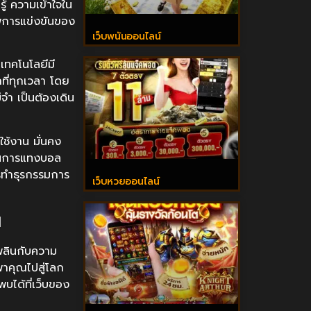
รู้ ความเข้าใจใน
าพการแข่งขันของ
เว็บพนันออนไลน์
 เทคโนโลยีมี
ี่ทุกเวลา โดย
่จำ เป็นต้องเดิน
ใช้งาน มั่นคง
ณ์ในการแทงบอล
ารทำธุรกรรมการ
เว็บหวยออนไลน์
น
เพลินกับความ
พาคุณไปสู่โลก
บได้ที่เว็บของ