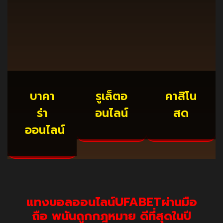
บาคา
รูเล็ตอ
คาสิโน
ร่า
อนไลน์
สด
ออนไลน์
แทงบอลออนไลน์UFABETผ่านมือ
ถือ พนันถูกกฎหมาย ดีที่สุดในปี