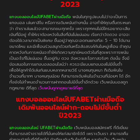
2023
แทงบอลออนไลน์UFABETผ่านมือถือ
พนันในทุกรูปแบบไม่ว่าจะเป็นการ
แทงบอล เล่นคาสิโน หรือการเดิมพนันต่างๆนั้น อาจทำให้คุณตื่นตระหนก
ว่า ถ้าเราเล่นแล้วจะสามารถชนะทุกครั้ง เพราะทุกๆคนไม่มีใครอยากจะเสีย
เงินที่มีอยู่ ทำให้เราต้องหวังในสิ่งที่มันไม่แน่นอน เรียกว่าวัดดวง อาจจะ
ต้องใช้เวลามากเป็นพิเศษ ขึ้นอยู่ว่าคุณจะอดทนแทงทีละ 5 – 10 ได้นาน
ขนาดไหน และมีเพื่อนร่วมสนุกด้วยกันหรือสังสรรค์กันในหมู่เพื่อน ถ้าคุณ
คาดหวังกับการพนันจะทำให้เกิดความทุกข์หมดตัวในที่สุดเพราะการพนัน
เป็นอะไรที่ไม่แน่นอน ขึ้นอยู่กับ ดวง จังหวะและโอกาสจริงๆ ดังนั้น จึงมี
ข้อเสนอในการแทงบอลออนไลน์ว่า ควรจะมีแบบแทงบอลไม่มีขั้นต่ำ
เพื่อให้ลูกค้าได้เล่นกันแบบหลากหลายวิธี บางคนทุนหนา ก็เดิมพันใน
จำนวนที่มากๆ บางคนทุนน้อย ก็สามารถเดิมพันในจำนวนที่น้อยๆ ได้ อีก
ทั้งยังไม่กำหนดจำนวนการฝากถอนไม่มีขั้นต่ำอีกด้วย เว็บพนันบอลถูก
กฎหมาย ดีที่สุด
เว็บพนันถูกกฎหมายดีที่สุด
แทงบอลออนไลน์UFABETผ่านมือถือ
เดิมพันออนไลน์ฝาก-ถอนไม่มีขั้นต่ำ
ปี2023
แทงบอลออนไลน์ UFABETผ่านมือถือ
เว็บพนันบอลสมัครฟรี ที่ดีเยี่ยม
ที่สามารถสร้างรายได้ที่มั่นคงให้แก่สมาชิกได้ดี เพราะเว็บเรา สามารถคืน
ค่าคอมมิสชั่นที่ดีที่สุดได้ ถ้าเทียบกับเว็บไซต์อื่นๆ และยังเป็น เว็บพนัน