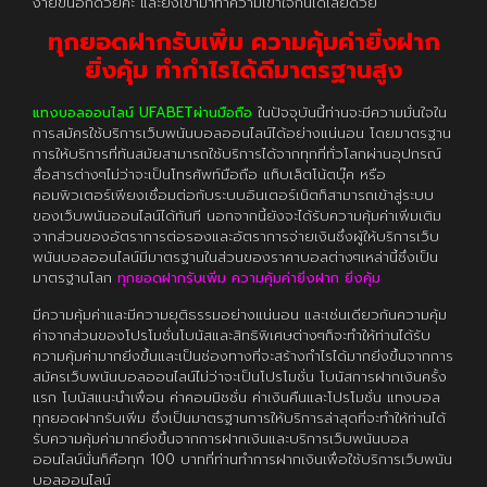
ง่ายขึ้นอีกด้วยค่ะ และยังเข้ามาทำความเข้าใจกันได้เลยด้วย
ทุกยอดฝากรับเพิ่ม ความคุ้มค่ายิ่งฝาก
ยิ่งคุ้ม ทำกำไรได้ดีมาตรฐานสูง
แทงบอลออนไลน์ UFABETผ่านมือถือ
ในปัจจุบันนี้ท่านจะมีความมั่นใจใน
การสมัครใช้บริการเว็บพนันบอลออนไลน์ได้อย่างแน่นอน โดยมาตรฐาน
การให้บริการที่ทันสมัยสามารถใช้บริการได้จากทุกที่ทั่วโลกผ่านอุปกรณ์
สื่อสารต่างๆไม่ว่าจะเป็นโทรศัพท์มือถือ แท็บเล็ตโน้ตบุ๊ค หรือ
คอมพิวเตอร์เพียงเชื่อมต่อกับระบบอินเตอร์เน็ตก็สามารถเข้าสู่ระบบ
ของเว็บพนันออนไลน์ได้ทันที นอกจากนี้ยังจะได้รับความคุ้มค่าเพิ่มเติม
จากส่วนของอัตราการต่อรองและอัตราการจ่ายเงินซึ่งผู้ให้บริการเว็บ
พนันบอลออนไลน์มีมาตรฐานในส่วนของราคาบอลต่างๆเหล่านี้ซึ่งเป็น
มาตรฐานโลก
ทุกยอดฝากรับเพิ่ม ความคุ้มค่ายิ่งฝาก ยิ่งคุ้ม
มีความคุ้มค่าและมีความยุติธรรมอย่างแน่นอน และเช่นเดียวกันความคุ้ม
ค่าจากส่วนของโปรโมชั่นโบนัสและสิทธิพิเศษต่างๆก็จะทำให้ท่านได้รับ
ความคุ้มค่ามากยิ่งขึ้นและเป็นช่องทางที่จะสร้างกำไรได้มากยิ่งขึ้นจากการ
สมัครเว็บพนันบอลออนไลน์ไม่ว่าจะเป็นโปรโมชั่น โบนัสการฝากเงินครั้ง
แรก โบนัสแนะนำเพื่อน ค่าคอมมิชชั่น ค่าเงินคืนและโปรโมชั่น แทงบอล
ทุกยอดฝากรับเพิ่ม ซึ่งเป็นมาตรฐานการให้บริการล่าสุดที่จะทำให้ท่านได้
รับความคุ้มค่ามากยิ่งขึ้นจากการฝากเงินและบริการเว็บพนันบอล
ออนไลน์นั่นก็คือทุก 100 บาทที่ท่านทำการฝากเงินเพื่อใช้บริการเว็บพนัน
บอลออนไลน์