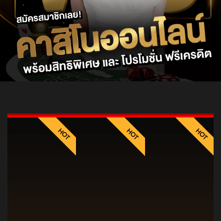
HOT
HOT
HOT