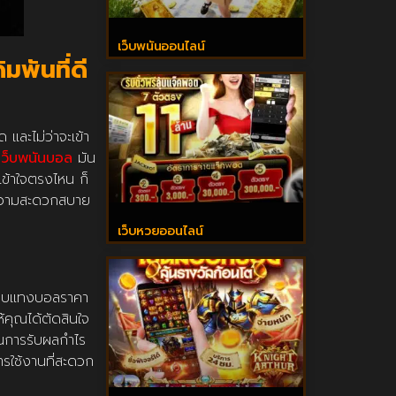
เว็บพนันออนไลน์
มพันที่ดี
 และไม่ว่าจะเข้า
เว็บพนันบอล
มัน
เข้าใจตรงไหน ก็
ความสะดวกสบาย
เว็บหวยออนไลน์
นเว็บแทงบอลราคา
้คุณได้ตัดสินใจ
ในการรับผลกำไร
การใช้งานที่สะดวก