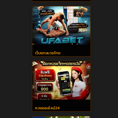
เว็บแทงมวยไทย
หวยออนไลน์24