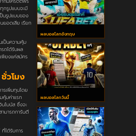
จากมีเครดิตฟรี
ะทุกรูปแบบจะมี
จะเป็นรูปแบบของ
คืนยอดเสีย เรียก
ผลบอลโลกอังกฤษ
นเป็นความคุ้ม
มารถได้รับผล
ะเพียงแค่สมัคร
 ชั่วโมง
การเพิ่มทุนโดย
มคุ้มค่าแรก
ผลบอลโลกวันนี้
นโบนัส ซึ่งจะ
่สามารถการันตี
ี่ได้รับการ