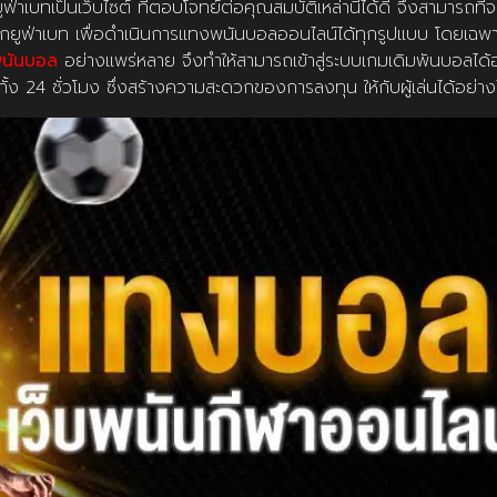
ูฟ่าเบทเป็นเว็บไซต์ ที่ตอบโจทย์ต่อคุณสมบัติเหล่านี้ได้ดี จึงสามารถท
ิกยูฟ่าเบท เพื่อดำเนินการแทงพนันบอลออนไลน์ได้ทุกรูปแบบ โดยเฉพาะ
นันบอล
อย่างแพร่หลาย จึงทำให้สามารถเข้าสู่ระบบเกมเดิมพันบอลได้
ง 24 ชั่วโมง ซึ่งสร้างความสะดวกของการลงทุน ให้กับผู้เล่นได้อย่างไ