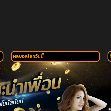
ผลบอลโลกวันนี้