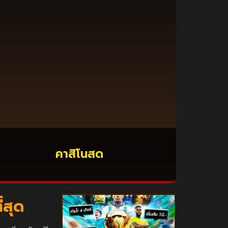
คาสิโนสด
่สุด