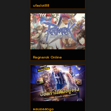
ufaslot88
Ragnarok Online
ผลบอลสดgo