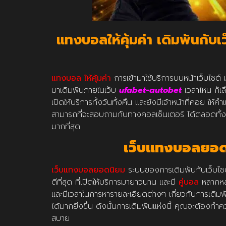
แทงบอลให้คุ้มค่า เดิมพันกับ
แทงบอล ให้คุ้มค่า
การเข้ามาใช้บริการบนหน้าเว็บไซต์ ม
มาเดิมพันภายในเว็บ
ufabet-autobet
เวลาไหน ก็เล
เปิดให้บริการทั้งวันทั้งคืน และยังมีเจ้าหน้าที่คอย 
สามารถที่จะสอบถามกับทางคอลเซ็นเตอร์ ได้ตลอดทั้งวั
มากที่สุด
เว็บแทงบอลยอ
เว็บแทงบอลยอดนิยม
ระบบของการเดิมพันกับเว็บไซต์ 
ดีที่สุด ที่เปิดให้บริการมายาวนาน และมี
คู่บอล
หลากหลา
และมีเวลาในการหารายละเอียดต่างๆ เกี่ยวกับการเดิมพ
ได้มากยิ่งขึ้น ดังนั้นการเดิมพันแห่งนี้ คุณจะต้องทำค
สบาย