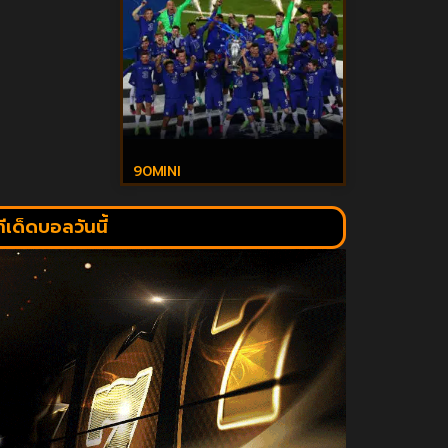
90MINI
ทีเด็ดบอลวันนี้