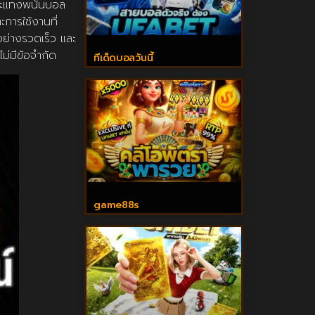
ี่จะแทงพนันบอล
การใช้งานที่
อย่างรวดเร็ว และ
ม่มีข้อจำกัด
ทีเด็ดบอลวันนี้
game88s