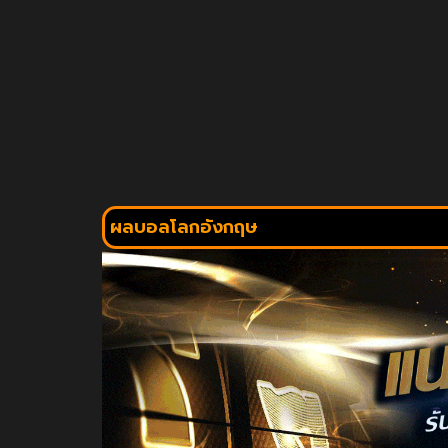
ผลบอลโลกอังกฤษ