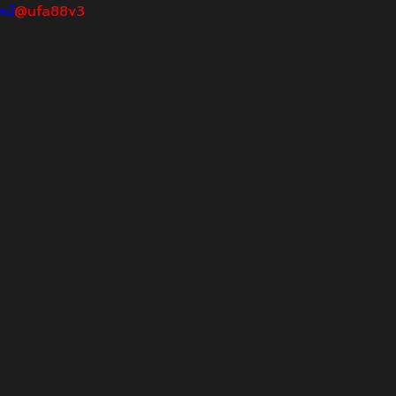
ลน์
@ufa88v3