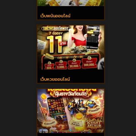
เว็บพนันออนไลน์
เว็บหวยออนไลน์