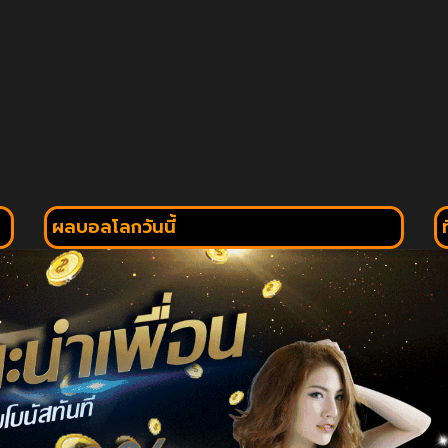
ผลบอลโลกวันนี้