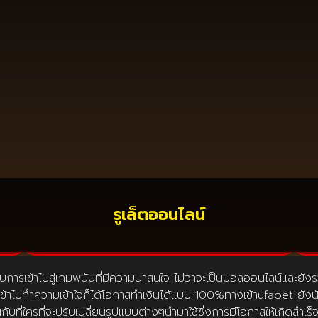
รูเล็ตออนไลน์
ับการเข้าไปสู่เกมพนันที่มีความน่าสนใจ ไม่ว่าจะเป็นบอลออนไลน์และยัง
ุณเข้าไปทำความเข้าใจก็ได้โอกาสทำเงินได้แบบ 100%ทางเข้าufabet ยังน
บที่ใครที่จะปรับเปลี่ยนรูปแบบต่างๆนำมาใช้ซึ่งการมีโอกาสให้เกิดสำเร็