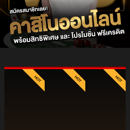
HOT
HOT
HOT