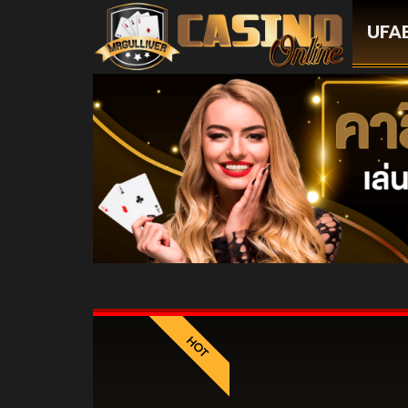
UFA
HOT