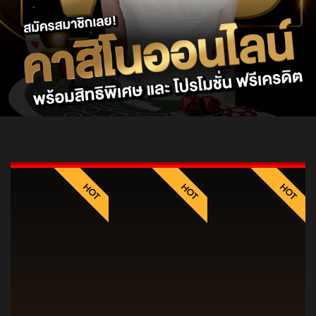
HOT
HOT
HOT