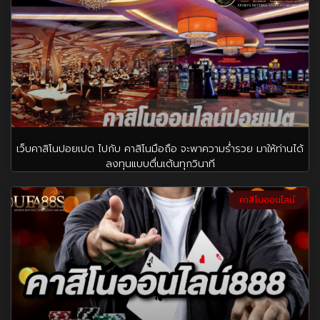
เว็บคาสิโนปอยเปต ไปกับ คาสิโนมือถือ จะพาความร่ำรวย มาให้ท่านได้
ลงทุนแบบตื่นเต้นทุกวินาที
คาสิโนออนไลน์