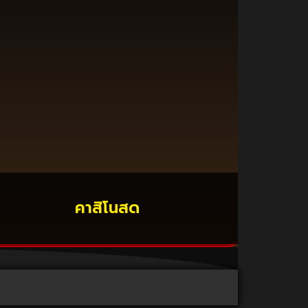
คาสิโนสด