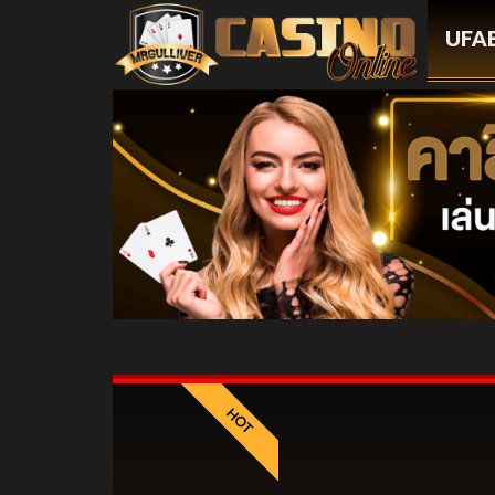
UFA
HOT