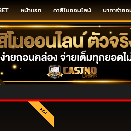
BET
หน้าแรก
คาสิโนออนไลน์
บาคาร่าออ
HOT