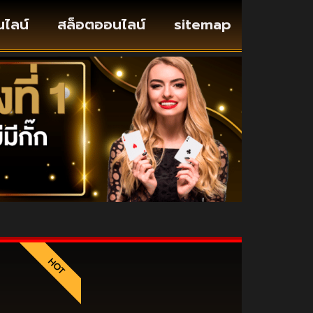
นไลน์
สล็อตออนไลน์
sitemap
HOT