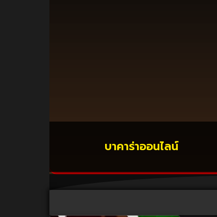
บาคาร่าออนไลน์