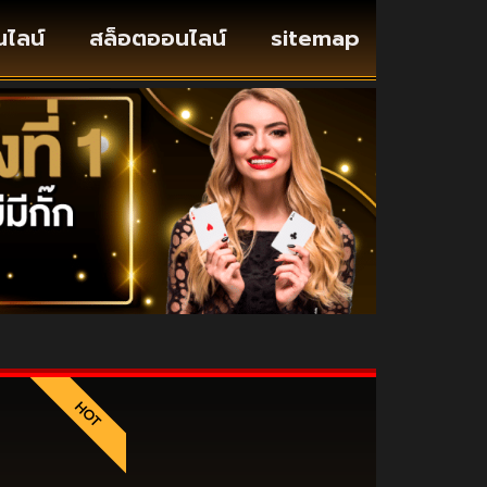
นไลน์
สล็อตออนไลน์
sitemap
HOT