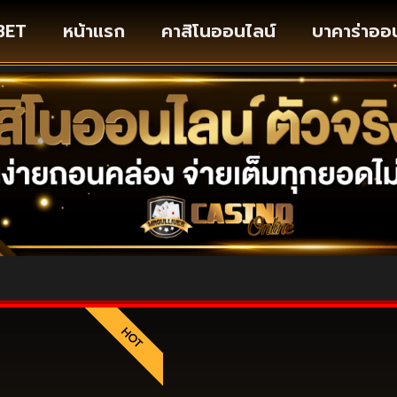
BET
หน้าแรก
คาสิโนออนไลน์
บาคาร่าออ
HOT