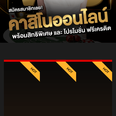
HOT
HOT
HOT