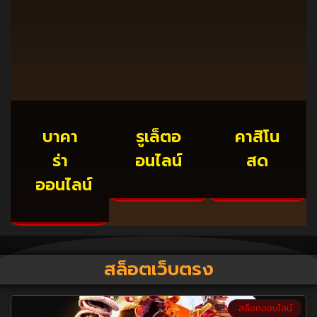
บาคา
รูเล็ตอ
คาสิโน
ร่า
อนไลน์
สด
ออนไลน์
สล็อตเว็บตรง
สล็อตออนไลน์