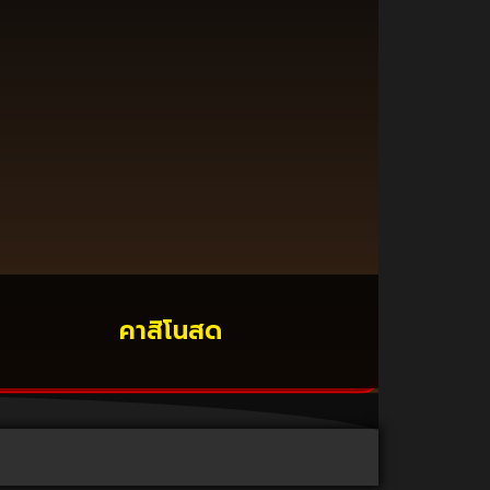
คาสิโนสด