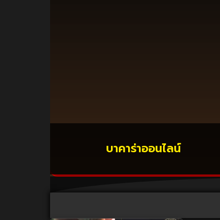
บาคาร่าออนไลน์