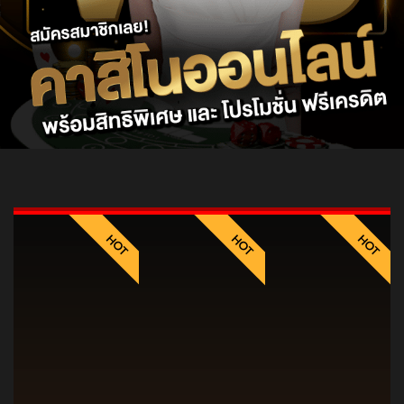
HOT
HOT
HOT