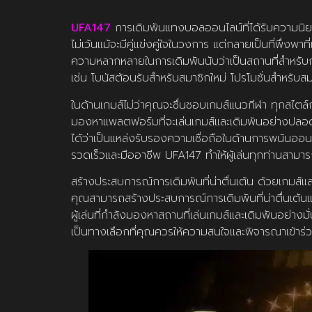
UFA147
การเดิมพันแทงบอลออนไลน์ที่ได้รับความน
ไม่เว้นแม้จะมีคู่แข่งคู่ใจในวงการ แต่กลายเป็นที่พึ่งพา
ความหลากหลายในการเดิมพันนับว่าเป็นสถานที่สำหรับ
เช่น โบนัสต้อนรับสำหรับสมาชิกใหม่ โปรโมชั่นสำหรับส
ในด้านเกมส์ไม่ว่าคุณจะชื่นชอบเกมส์แนวกีฬา ทุกสไตล์ก
มองหาแพลตฟอร์มที่จะเล่นเกมส์และเดิมพันอย่างปลอด
ได้ว่าเป็นแหล่งรับรองความเชื่อถือในด้านการพนันออน
รวดเร็วและมืออาชีพ UFA147 ทำให้ผู้เล่นทุกท่านสามาร
สร้างประสบการณ์การเดิมพันที่น่าตื่นเต้น ด้วยเกมส
คุณสามารถสร้างประสบการณ์การเดิมพันที่น่าตื่นเต้
ผู้เล่นที่กำลังมองหาสถานที่เล่นเกมส์และเดิมพันอย่า
เป็นทางเลือกที่คุณควรให้ความสนใจและพิจารณาเข้าร่