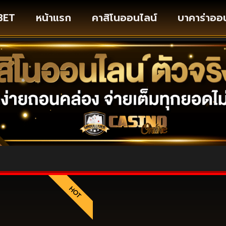
BET
หน้าแรก
คาสิโนออนไลน์
บาคาร่าออ
HOT