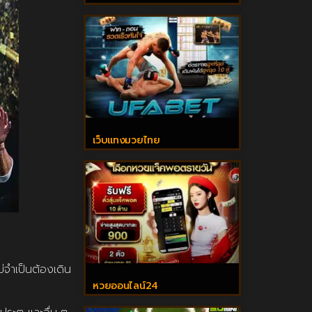
เว็บแทงมวยไทย
จำเป็นต้องเดิน
หวยออนไลน์24