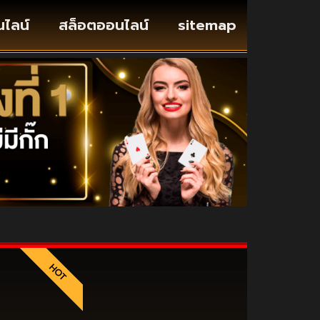
นไลน์
สล็อตออนไลน์
sitemap
HOT