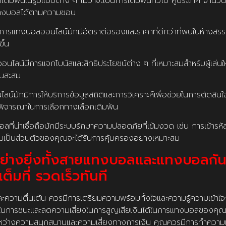
อกเดิมพันในรูปแบบต่าง ๆ ไม่ว่าจะเป็นการเดิมพันทั่วไป คู่ประเทศ จำนวน
มแทงบอลได้ตามความชอบ
นการแทงบอลออนไลน์มักมีอัตราต่อรองและราคาที่ดีกว่าที่พบในห้างสรร
ึ้น
ลน์มีการแจกโบนัสและสิทธิประโยชน์ต่าง ๆ ที่เหมาะสมสำหรับผู้เล่นใหม่แ
นนสะสม
น์มักมีการให้บริการข้อมูลสถิติและการวิเคราะห์เพื่อช่วยในการตัดสินใจ
ารพิจารณาในการเลือกทางเลือกเดิมพัน
อลที่น่าเชื่อถือมักมีระบบรักษาความปลอดภัยที่เข้มงวด เช่น การเข้ารห
ความเป็นส่วนตัวของคุณจะได้รับการคุ้มครองอย่างเหมาะสม
ย่างยิ่งทั้งสายแทงบอลและแทงบอลกัน
เต็มที่ รวดเร็วทันที
ความตื่นเต้น ควรมีการเตรียมความพร้อมทั้งใจและความรู้ความเข้าใ
สในการชนะและลดความเสี่ยงในการสูญเสียเงินได้ในการแทงบอลของคุ
ะหว่างความสนุกสนานและความเสี่ยงทางการเงิน คุณควรมีการทำความเ