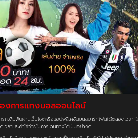
ีของการแทงบอลออนไลน์
รถเดิมพันผ่านเว็บไซต์หรือแอปพลิเคชันบนสมาร์ทโฟนได้ตลอดเวลา ไม่
เวลาและค่าใช้จ่ายในการเดินทางได้เป็นอย่างดี