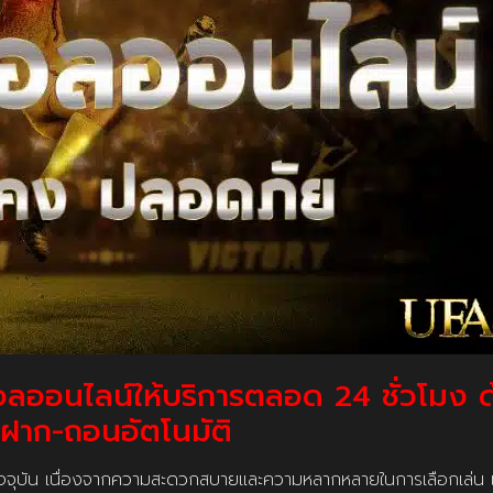
ออนไลน์ให้บริการตลอด 24 ชั่วโมง 
ฝาก-ถอนอัตโนมัติ
ัจจุบัน เนื่องจากความสะดวกสบายและความหลากหลายในการเลือกเล่น แล