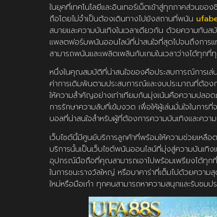
ในยุคที่เทคโนโลยีและอินเทอร์เน็ตเข้าสู่ทุกภาคส่วนขอ
ถือโดยไม่จำเป็นต้องเดินทางไปยังสถานที่พนัน
ufabe
สบายและความบันเทิงในเวลาเดียวกัน ด้วยความทันสมัยแ
แพลตฟอร์มพนันออนไลน์ที่น่าสนใจที่สุดไปจนถึงการแท
สามารถพนันและเพลิดเพลินกับเกมในเวลาว่างได้ทุกที่ท
หนึ่งในคุณสมบัติที่น่าสนใจของคือประสบการณ์การเล่นท
ค่าการเดิมพันตามประสบการณ์และงบประมาณที่ต้องการได
ให้ความสำคัญอย่างเท่าเทียมกันมุ่งเน้นคือความปลอดภ
การรักษาความลับที่เข้มงวด เพื่อให้ผู้เล่นมั่นใจในก
บอลที่น่าสนใจสำหรับผู้ที่ต้องการความบันเทิงและคว
เว็บไซต์นี้มีศูนย์บริการลูกค้าที่พร้อมให้ความช่วยเหล
บริการนั้นเป็นเว็บไซต์พนันออนไลน์ที่มุ่งสู่ความบันเท
อุปกรณ์มือถือที่คุณสามารถเอาไปพร้อมเพรียงได้ทุกที
ในการชนะรางวัลใหญ่ หรือบาคาร่าที่เต็มไปด้วยความสุ
ใหม่หรือมือเก๋า ทุกคนสามารถหาความสนุกและรับชมประสบ