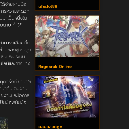
ได้ง่ายผ่านมือ
ufaslot88
องการความสะดวก
นมาเป็นหนึ่งใน
ายดาย ทำให้
งสามารถเลือกตั้ง
่วนของผู้เล่นถูก
เล่นและมีระบบ
ออนไลน์และการแทง
Ragnarok Online
ครั้งที่เข้ามาใช้
น่าตื่นเต้นผ่าน
สวยงามและโอกาส
เป็นนักพนันมือ
ผลบอลสดgo