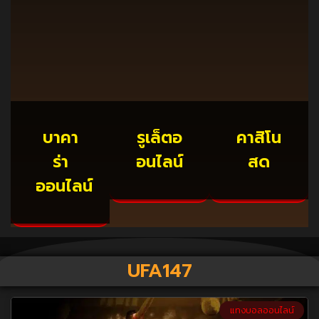
บาคา
รูเล็ตอ
คาสิโน
ร่า
อนไลน์
สด
ออนไลน์
UFA147
แทงบอลออนไลน์