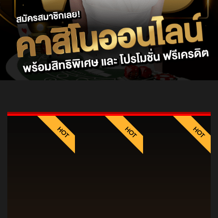
HOT
HOT
HOT